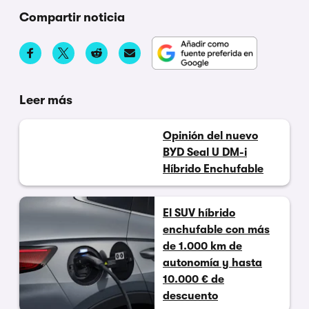
Compartir noticia
Leer más
Opinión del nuevo
BYD Seal U DM-i
Híbrido Enchufable
El SUV híbrido
enchufable con más
de 1.000 km de
autonomía y hasta
10.000 € de
descuento