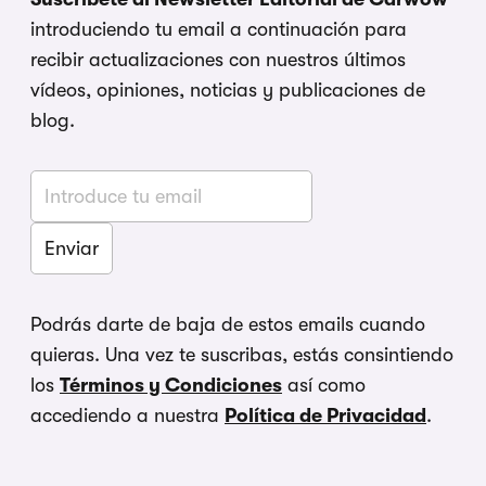
introduciendo tu email a continuación para
recibir actualizaciones con nuestros últimos
vídeos, opiniones, noticias y publicaciones de
blog.
Podrás darte de baja de estos emails cuando
quieras. Una vez te suscribas, estás consintiendo
los
Términos y Condiciones
así como
accediendo a nuestra
Política de Privacidad
.