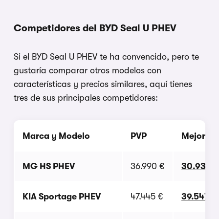
Competidores del BYD Seal U PHEV
Si el BYD Seal U PHEV te ha convencido, pero te
gustaría comparar otros modelos con
características y precios similares, aquí tienes
tres de sus principales competidores:
Marca y Modelo
PVP
Mejor of
MG HS PHEV
36.990 €
30.930 
KIA Sportage PHEV
47.445 €
39.547 €