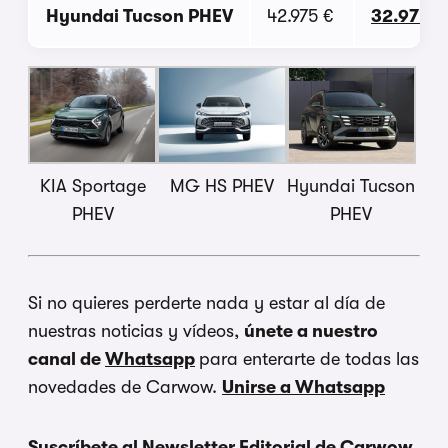
Hyundai Tucson PHEV
42.975 €
32.974 €
KIA Sportage
MG HS PHEV
Hyundai Tucson
PHEV
PHEV
Si no quieres perderte nada y estar al día de
nuestras noticias y vídeos,
únete a nuestro
canal de
Whatsapp
para enterarte de todas las
novedades de Carwow.
Unirse a Whatsapp
Suscríbete al Newsletter Editorial de Carwow