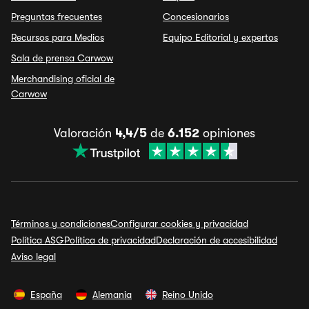
Preguntas frecuentes
Concesionarios
Recursos para Medios
Equipo Editorial y expertos
Sala de prensa Carwow
Merchandising oficial de
Carwow
Valoración
4,4/5
de
6.152
opiniones
Términos y condiciones
Configurar cookies y privacidad
Política ASG
Política de privacidad
Declaración de accesibilidad
Aviso legal
España
Alemania
Reino Unido