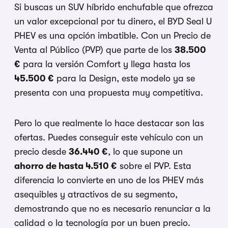
Si buscas un SUV híbrido enchufable que ofrezca
un valor excepcional por tu dinero, el BYD Seal U
PHEV es una opción imbatible. Con un Precio de
Venta al Público (PVP) que parte de los
38.500
€
para la versión Comfort y llega hasta los
45.500 €
para la Design, este modelo ya se
presenta con una propuesta muy competitiva.
Pero lo que realmente lo hace destacar son las
ofertas. Puedes conseguir este vehículo con un
precio desde
36.440 €
, lo que supone un
ahorro de hasta 4.510 €
sobre el PVP. Esta
diferencia lo convierte en uno de los PHEV más
asequibles y atractivos de su segmento,
demostrando que no es necesario renunciar a la
calidad o la tecnología por un buen precio.