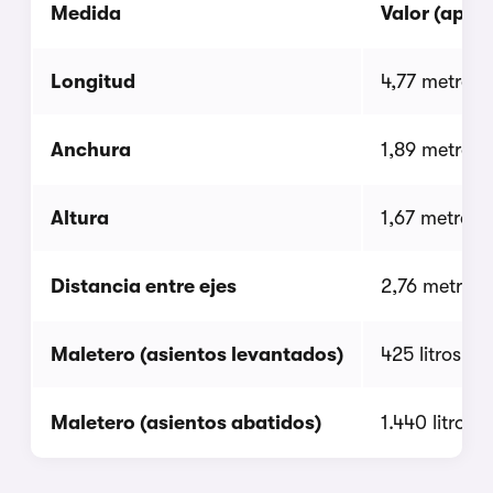
Medida
Valor (apro
Longitud
4,77 metros
Anchura
1,89 metros
Altura
1,67 metros
Distancia entre ejes
2,76 metros
Maletero (asientos levantados)
425 litros
Maletero (asientos abatidos)
1.440 litros