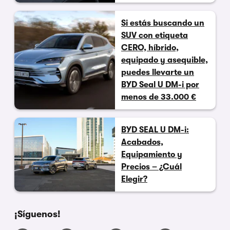
Si estás buscando un
SUV con etiqueta
CERO, híbrido,
equipado y asequible,
puedes llevarte un
BYD Seal U DM-i por
menos de 33.000 €
BYD SEAL U DM-i:
Acabados,
Equipamiento y
Precios – ¿Cuál
Elegir?
¡Síguenos!