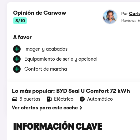
Opinión de Carwow
Por
Carl
Reviews E
8/10
A favor
Imagen y acabados
Equipamiento de serie y opcional
Confort de marcha
Lo más popular: BYD Seal U Comfort 72 kWh
5 puertas
Eléctrico
Automático
Ver ofertas para este coche
INFORMACIÓN CLAVE