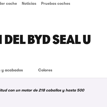
der coche
Noticias
Pruebas coches
 DEL BYD SEAL U
 y acabados
Colores
gitud con un motor de 218 caballos y hasta 500