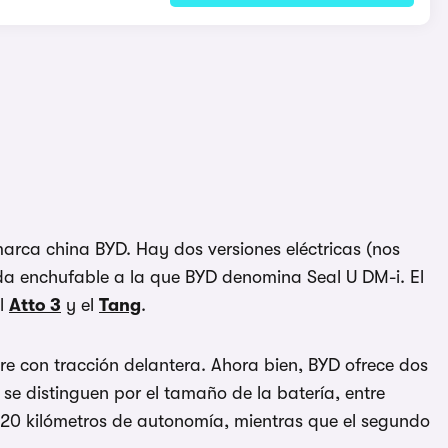
marca china BYD. Hay dos versiones eléctricas (nos
rida enchufable a la que BYD denomina Seal U DM-i. El
el
Atto 3
y el
Tang
.
re con tracción delantera. Ahora bien, BYD ofrece dos
e distinguen por el tamaño de la batería, entre
 420 kilómetros de autonomía, mientras que el segundo