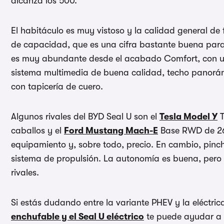
alcanza los 500.
El habitáculo es muy vistoso y la calidad general de 
de capacidad, que es una cifra bastante buena para
es muy abundante desde el acabado Comfort, con u
sistema multimedia de buena calidad, techo panorám
con tapicería de cuero.
Algunos rivales del BYD Seal U son el
Tesla Model Y
T
caballos y el
Ford Mustang Mach-E
Base RWD de 269
equipamiento y, sobre todo, precio. En cambio, pinch
sistema de propulsión. La autonomía es buena, pero
rivales.
Si estás dudando entre la variante PHEV y la eléctric
enchufable y el Seal U eléctrico
te puede ayudar a 