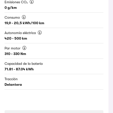
Emisiones CO₂
0 g/km
Consumo
19,9 - 20,5 kWh/100 km
Autonomía eléctrica
420 - 500 km
Par motor
310 - 330 Nm
Capacidad de la batería
71.81 - 87.04 kWh
Tracción
Delantera