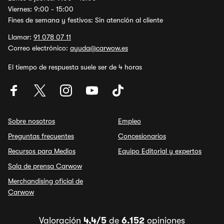
Viernes: 9:00 - 15:00
Fines de semana y festivos: Sin atención al cliente
Llamar:
91 078 07 11
Correo electrónico:
ayuda@carwow.es
El tiempo de respuesta suele ser de 4 horas
Sobre nosotros
Empleo
Preguntas frecuentes
Concesionarios
Recursos para Medios
Equipo Editorial y expertos
Sala de prensa Carwow
Merchandising oficial de
Carwow
Valoración
4,4/5
de
6.152
opiniones