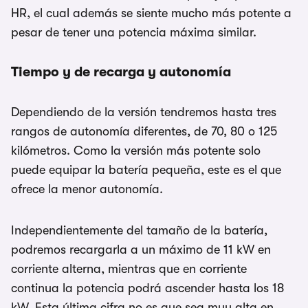
HR, el cual además se siente mucho más potente a
pesar de tener una potencia máxima similar.
Tiempo y de recarga y autonomía
Dependiendo de la versión tendremos hasta tres
rangos de autonomía diferentes, de 70, 80 o 125
kilómetros. Como la versión más potente solo
puede equipar la batería pequeña, este es el que
ofrece la menor autonomía.
Independientemente del tamaño de la batería,
podremos recargarla a un máximo de 11 kW en
corriente alterna, mientras que en corriente
continua la potencia podrá ascender hasta los 18
kW. Esta última cifra no es que sea muy alta en