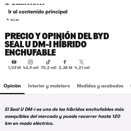
Ir al contenido principal
BYD
PRECIO Y OPINIÓN DEL BYD
SEAL U DM-I HÍBRIDO
ENCHUFABLE
1,03 M
42,9 mil
70,2 mil
2,38 M
4,21 mil
Opinión
Interior y maletero
Medidas y acabados
El Seal U DM-i es uno de los híbridos enchufables más
asequibles del mercado y puede recorrer hasta 120
km en modo eléctrico.