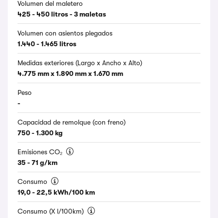
Volumen del maletero
425 - 450 litros - 3 maletas
Volumen con asientos plegados
1.440 - 1.465 litros
Medidas exteriores (Largo x Ancho x Alto)
4.775 mm x 1.890 mm x 1.670 mm
Peso
-
Capacidad de remolque (con freno)
750 - 1.300 kg
Emisiones CO₂
35 - 71 g/km
Consumo
19,0 - 22,5 kWh/100 km
Consumo (X l/100km)