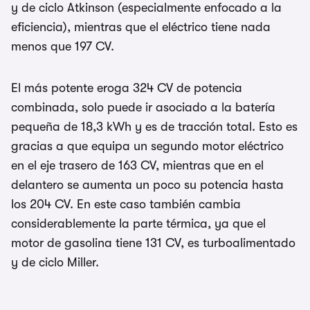
y de ciclo Atkinson (especialmente enfocado a la
eficiencia), mientras que el eléctrico tiene nada
menos que 197 CV.
El más potente eroga 324 CV de potencia
combinada, solo puede ir asociado a la batería
pequeña de 18,3 kWh y es de tracción total. Esto es
gracias a que equipa un segundo motor eléctrico
en el eje trasero de 163 CV, mientras que en el
delantero se aumenta un poco su potencia hasta
los 204 CV. En este caso también cambia
considerablemente la parte térmica, ya que el
motor de gasolina tiene 131 CV, es turboalimentado
y de ciclo Miller.