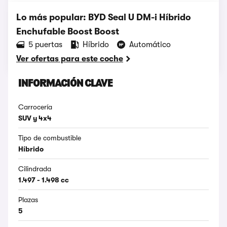
Lo más popular: BYD Seal U DM-i Híbrido
Enchufable Boost Boost
5 puertas
Híbrido
Automático
Ver ofertas para este coche
INFORMACIÓN CLAVE
Carrocería
SUV y 4x4
Tipo de combustible
Híbrido
Cilindrada
1.497 - 1.498 cc
Plazas
5