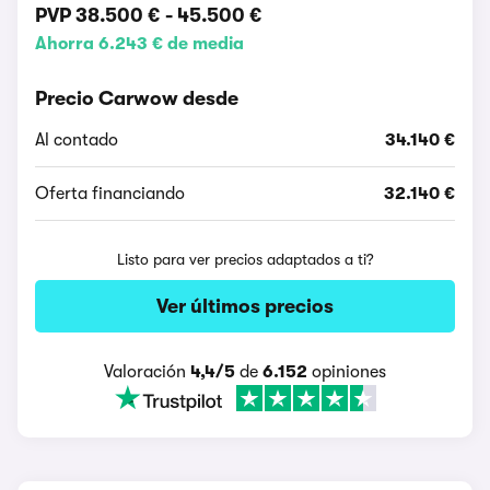
PVP
38.500 €
-
45.500 €
Ahorra 6.243 € de media
Precio Carwow desde
Al contado
34.140 €
Oferta financiando
32.140 €
Listo para ver precios adaptados a ti?
Ver últimos precios
Valoración
4,4/5
de
6.152
opiniones