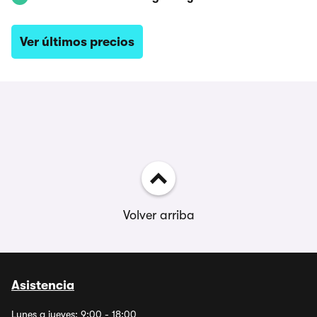
Ver últimos precios
Volver arriba
Asistencia
Lunes a jueves: 9:00 - 18:00