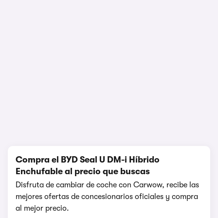
Prueba y opinión
457.995 visualizaciones
1/5
Compra el BYD Seal U DM-i Híbrido
Enchufable al precio que buscas
Disfruta de cambiar de coche con Carwow, recibe las
mejores ofertas de concesionarios oficiales y compra
al mejor precio.