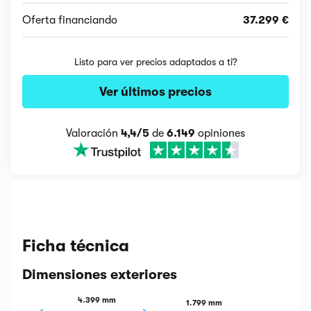
Oferta financiando
37.299 €
Listo para ver precios adaptados a ti?
Ver últimos precios
Valoración
4,4/5
de
6.149
opiniones
Ficha técnica
Dimensiones exteriores
4.399 mm
1.799 mm