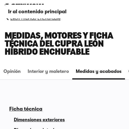
Ir al contenido principal
León Híbrido Enchufable
MEDIDAS, MOTORES Y FICHA
TÉCNICA DEL CUPRA LEÓN
HÍBRIDO ENCHUFABLE
Opinión
Interior y maletero
Medidas y acabados
Ficha técnica
Dimensiones exteriores