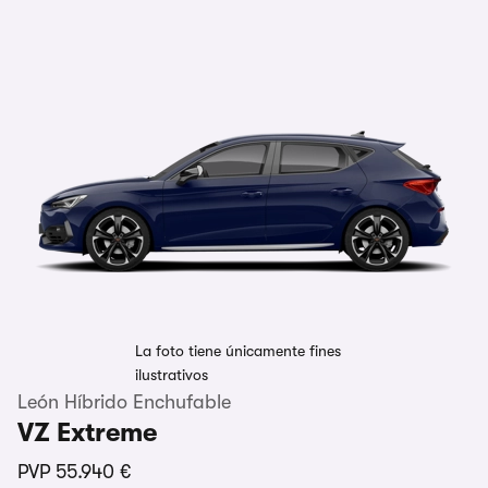
La foto tiene únicamente fines
ilustrativos
León Híbrido Enchufable
VZ Extreme
PVP
55.940 €