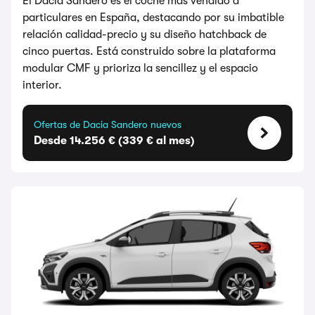
El Dacia Sandero es el coche más vendido a
particulares en España, destacando por su imbatible
relación calidad-precio y su diseño hatchback de
cinco puertas. Está construido sobre la plataforma
modular CMF y prioriza la sencillez y el espacio
interior.
Ofertas de Dacia Sandero nuevos
Desde 14.256 € (339 € al mes)