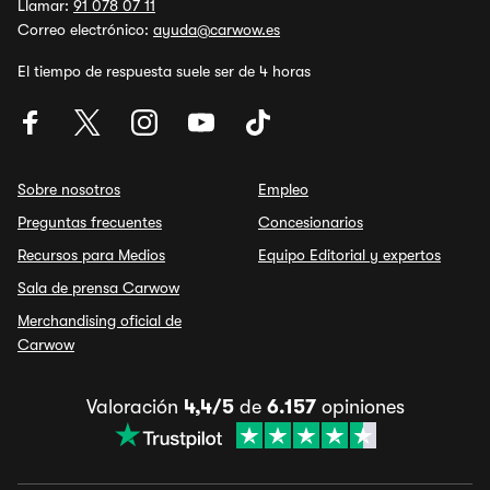
Llamar:
91 078 07 11
Correo electrónico:
ayuda@carwow.es
El tiempo de respuesta suele ser de 4 horas
Sobre nosotros
Empleo
Preguntas frecuentes
Concesionarios
Recursos para Medios
Equipo Editorial y expertos
Sala de prensa Carwow
Merchandising oficial de
Carwow
Valoración
4,4/5
de
6.157
opiniones