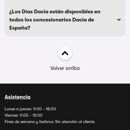
¿Los Días Dacia están disponibles en
todos los concesionarios Dacia de
España?
Volver arriba
Asistencia
Lunes a jueves: 9:00 - 18:00
Viernes: 9:00 - 15:00
Fines de semana y festivos: Sin atención al cliente