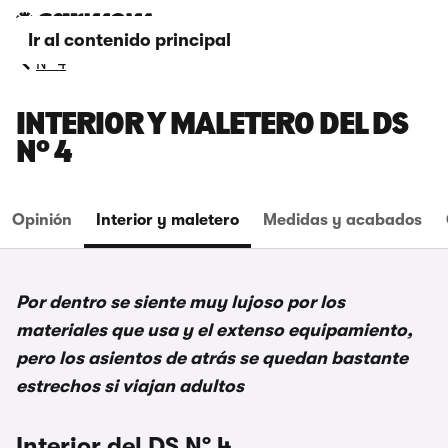
Ir al contenido principal
Nº 4
INTERIOR Y MALETERO DEL DS
Nº 4
Opinión
Interior y maletero
Medidas y acabados
Por dentro se siente muy lujoso por los
materiales que usa y el extenso equipamiento,
pero los asientos de atrás se quedan bastante
estrechos si viajan adultos
Interior del DS Nº 4