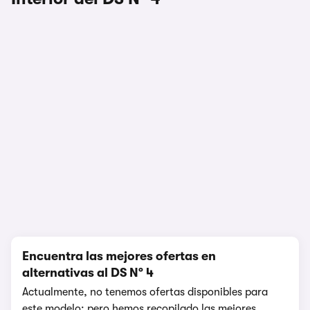
1/3
Encuentra las mejores ofertas en
alternativas al DS Nº 4
Actualmente, no tenemos ofertas disponibles para
este modelo; pero hemos recopilado las mejores