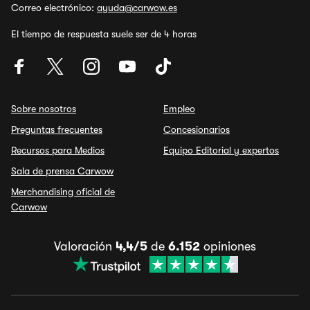
Correo electrónico:
ayuda@carwow.es
El tiempo de respuesta suele ser de 4 horas
Sobre nosotros
Empleo
Preguntas frecuentes
Concesionarios
Recursos para Medios
Equipo Editorial y expertos
Sala de prensa Carwow
Merchandising oficial de
Carwow
Valoración
4,4/5
de
6.152
opiniones