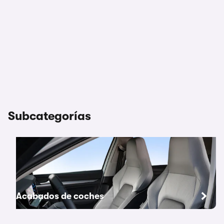
Subcategorías
Acabados de coches