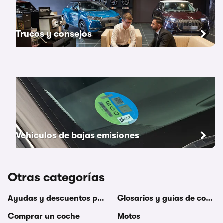
Trucos y consejos
Vehículos de bajas emisiones
Otras categorías
Ayudas y descuentos para coches
Glosarios y guías de coche
Comprar un coche
Motos