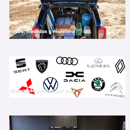
Fotos, medidas y maletero
Marcas de coches por país