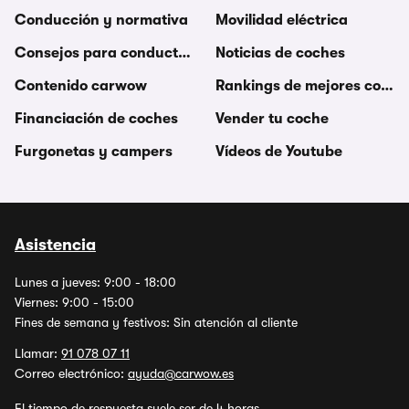
Conducción y normativa
Movilidad eléctrica
Consejos para conductores
Noticias de coches
Contenido carwow
Rankings de mejores coche
Financiación de coches
Vender tu coche
Furgonetas y campers
Vídeos de Youtube
Asistencia
Lunes a jueves: 9:00 - 18:00
Viernes: 9:00 - 15:00
Fines de semana y festivos: Sin atención al cliente
Llamar:
91 078 07 11
Correo electrónico:
ayuda@carwow.es
El tiempo de respuesta suele ser de 4 horas