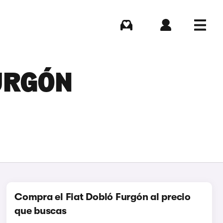
Comprar
Iniciar sesión
Menú
FURGÓN
Compra el Fiat Dobló Furgón al precio
que buscas