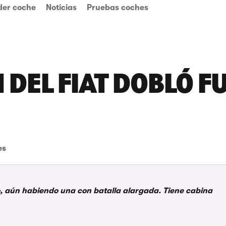
der coche
Noticias
Pruebas coches
N DEL FIAT DOBLÓ 
es
, aún habiendo una con batalla alargada. Tiene cabina