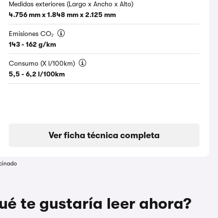
Medidas exteriores (Largo x Ancho x Alto)
4.756 mm x 1.848 mm x 2.125 mm
Emisiones CO₂
143 - 162 g/km
Consumo (X l/100km)
5,5 - 6,2 l/100km
Ver ficha técnica completa
cinado
ué te gustaría leer ahora?