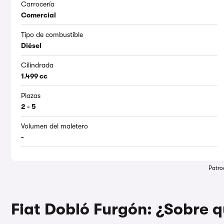
Carrocería
Comercial
Tipo de combustible
Diésel
Cilindrada
1.499 cc
Plazas
2 - 5
Volumen del maletero
-
Patro
Fiat Dobló Furgón: ¿Sobre q