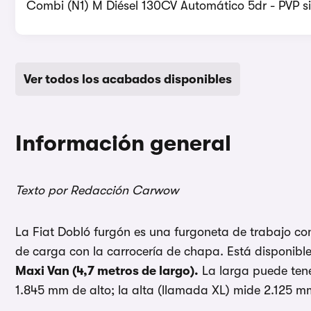
Combi (N1) M Diésel 130CV Automático 5dr - PVP si
Ver todos los acabados disponibles
Información general
Texto por Redacción Carwow
La Fiat Dobló furgón es una furgoneta de trabajo c
de carga con la carrocería de chapa. Está disponibl
Maxi Van (4,7 metros de largo).
La larga puede tene
1.845 mm de alto; la alta (llamada XL) mide 2.125 