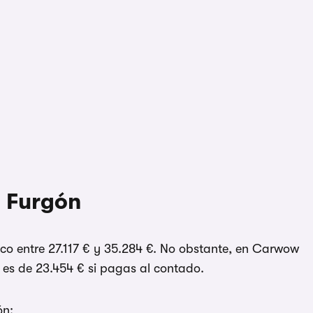
ó Furgón
lico entre 27.117 € y 35.284 €. No obstante, en Carwow
 es de 23.454 € si pagas al contado.
ón: