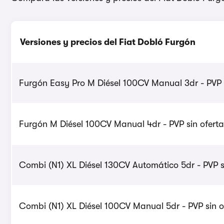
Versiones y precios del Fiat Dobló Furgón
Furgón Easy Pro M Diésel 100CV Manual 3dr - PVP s
Furgón M Diésel 100CV Manual 4dr - PVP sin oferta
Combi (N1) XL Diésel 130CV Automático 5dr - PVP s
Combi (N1) XL Diésel 100CV Manual 5dr - PVP sin o