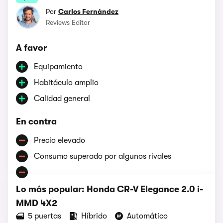
Por
Carlos Fernández
Reviews Editor
A favor
Equipamiento
Habitáculo amplio
Calidad general
En contra
Precio elevado
Consumo superado por algunos rivales
Lo más popular: Honda CR-V Elegance 2.0 i-
MMD 4X2
5 puertas
Híbrido
Automático