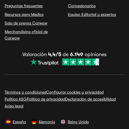
Preguntas frecuentes
Concesionarios
Recursos para Medios
Equipo Editorial y expertos
Sala de prensa Carwow
Merchandising oficial de
Carwow
Valoración
4,4/5
de
6.149
opiniones
Términos y condiciones
Configurar cookies y privacidad
Política ASG
Política de privacidad
Declaración de accesibilidad
Aviso legal
España
Alemania
Reino Unido