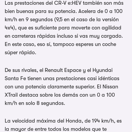
Las prestaciones del CR-V e:HEV también son más
bien buenas para su potencia. Acelera de 0 a 100
km/h en 9 segundos (9,5 en el caso de la versión
4x4), que es suficiente para moverte con agilidad
en carreteras rápidas incluso si vas muy cargado.
En este caso, eso sí, tampoco esperes un coche
súper rápido.
De sus rivales, el Renault Espace y el Hyundai
Santa Fe tienen unas prestaciones casi idénticas
con una potencia claramente superior. El Nissan
XTrail destaca sobre los demás con un 0 a 100
km/h en solo 8 segundos.
La velocidad máxima del Honda, de 194 km/h, es
la mayor de entre todos los modelos que te