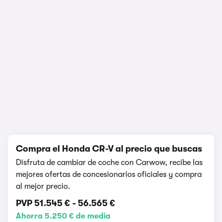
1/10
Compra el Honda CR-V al precio que buscas
Disfruta de cambiar de coche con Carwow, recibe las
mejores ofertas de concesionarios oficiales y compra
al mejor precio.
PVP
51.545 €
-
56.565 €
Ahorra 5.250 € de media