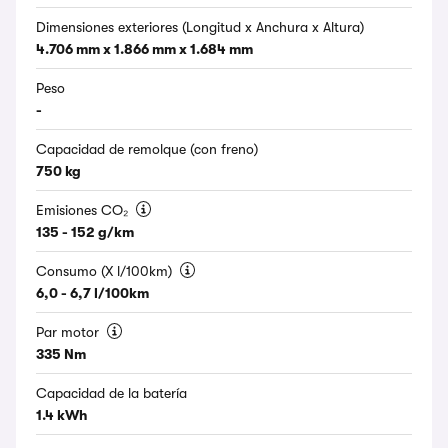
Dimensiones exteriores (Longitud x Anchura x Altura)
4.706 mm x 1.866 mm x 1.684 mm
Peso
-
Capacidad de remolque (con freno)
750 kg
Emisiones CO₂
135 - 152 g/km
Consumo (X l/100km)
6,0 - 6,7 l/100km
Par motor
335 Nm
Capacidad de la batería
1.4 kWh