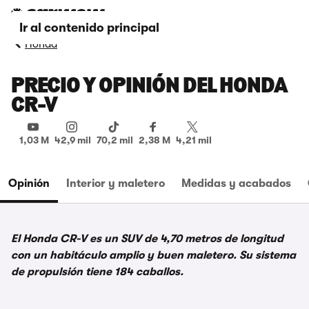
Ir al contenido principal
Honda
PRECIO Y OPINIÓN DEL HONDA
CR-V
1,03 M
42,9 mil
70,2 mil
2,38 M
4,21 mil
Opinión
Interior y maletero
Medidas y acabados
El Honda CR-V es un SUV de 4,70 metros de longitud
con un habitáculo amplio y buen maletero. Su sistema
de propulsión tiene 184 caballos.