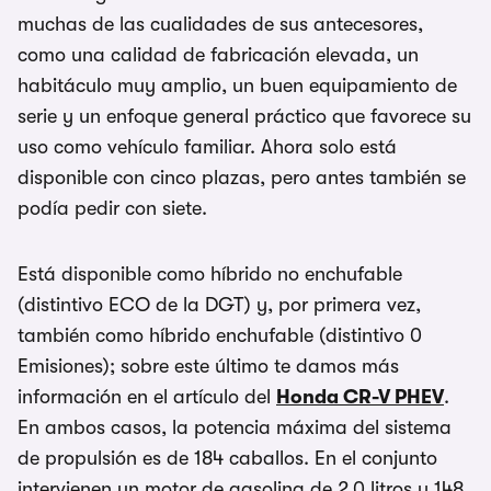
muchas de las cualidades de sus antecesores,
como una calidad de fabricación elevada, un
habitáculo muy amplio, un buen equipamiento de
serie y un enfoque general práctico que favorece su
uso como vehículo familiar. Ahora solo está
disponible con cinco plazas, pero antes también se
podía pedir con siete.
Está disponible como híbrido no enchufable
(distintivo ECO de la DGT) y, por primera vez,
también como híbrido enchufable (distintivo 0
Emisiones); sobre este último te damos más
información en el artículo del
Honda CR-V PHEV
.
En ambos casos, la potencia máxima del sistema
de propulsión es de 184 caballos. En el conjunto
intervienen un motor de gasolina de 2,0 litros y 148