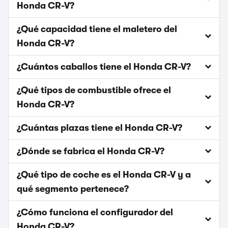
Honda CR-V?
¿Qué capacidad tiene el maletero del
Honda CR-V?
¿Cuántos caballos tiene el Honda CR-V?
¿Qué tipos de combustible ofrece el
Honda CR-V?
¿Cuántas plazas tiene el Honda CR-V?
¿Dónde se fabrica el Honda CR-V?
¿Qué tipo de coche es el Honda CR-V y a
qué segmento pertenece?
¿Cómo funciona el configurador del
Honda CR-V?