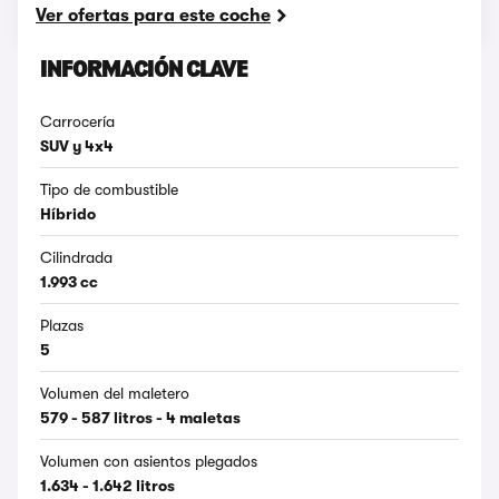
Ver ofertas para este coche
INFORMACIÓN CLAVE
Carrocería
SUV y 4x4
Tipo de combustible
Híbrido
Cilindrada
1.993 cc
Plazas
5
Volumen del maletero
579 - 587 litros - 4 maletas
Volumen con asientos plegados
1.634 - 1.642 litros