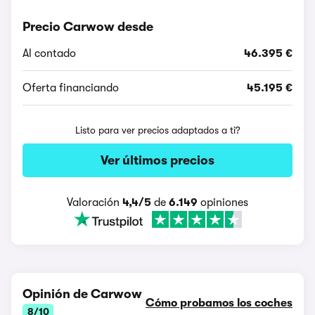
Precio Carwow desde
Al contado
46.395 €
Oferta financiando
45.195 €
Listo para ver precios adaptados a ti?
Ver últimos precios
Valoración
4,4/5
de
6.149
opiniones
Opinión de Carwow
Cómo probamos los coches
8/10