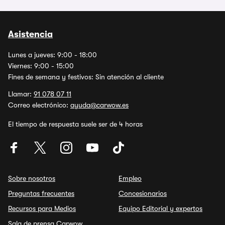
Asistencia
Lunes a jueves: 9:00 - 18:00
Viernes: 9:00 - 15:00
Fines de semana y festivos: Sin atención al cliente
Llamar:
91 078 07 11
Correo electrónico:
ayuda@carwow.es
El tiempo de respuesta suele ser de 4 horas
Sobre nosotros
Empleo
Preguntas frecuentes
Concesionarios
Recursos para Medios
Equipo Editorial y expertos
Sala de prensa Carwow