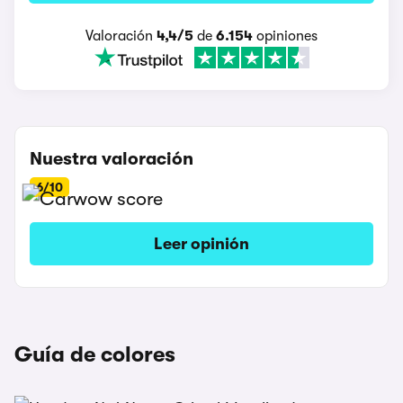
Valoración
4,4/5
de
6.154
opiniones
Nuestra valoración
6/10
Leer opinión
Guía de colores