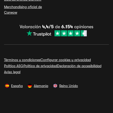
Merchandising oficial de
Carwow
Valoración
4,4/5
de
6.154
opiniones
Términos y condiciones
Configurar cookies y privacidad
Política ASG
Política de privacidad
Declaración de accesibilidad
Aviso legal
España
Alemania
Reino Unido