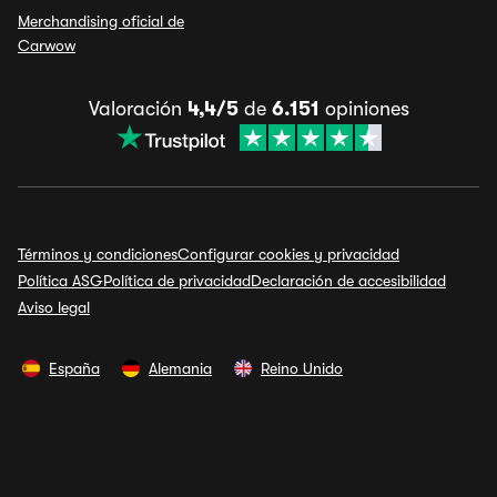
Merchandising oficial de
Carwow
Valoración
4,4/5
de
6.151
opiniones
Términos y condiciones
Configurar cookies y privacidad
Política ASG
Política de privacidad
Declaración de accesibilidad
Aviso legal
España
Alemania
Reino Unido