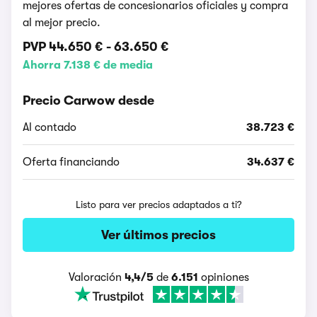
mejores ofertas de concesionarios oficiales y compra
al mejor precio.
PVP
44.650 €
-
63.650 €
Ahorra 7.138 € de media
Precio Carwow desde
Al contado
38.723 €
Oferta financiando
34.637 €
Listo para ver precios adaptados a ti?
Ver últimos precios
Valoración
4,4/5
de
6.151
opiniones