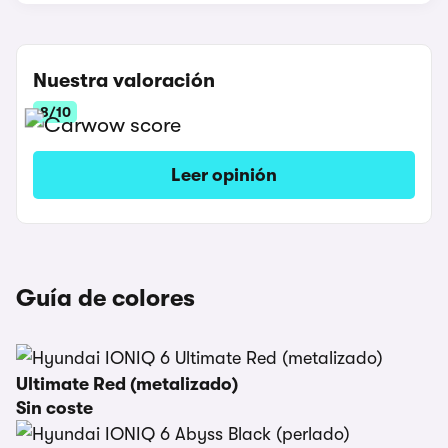
Nuestra valoración
8/10
Leer opinión
Guía de colores
Ultimate Red (metalizado)
Sin coste