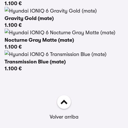
1.100 €
Gravity Gold (mate)
1.100 €
Nocturne Gray Matte (mate)
1.100 €
Transmission Blue (mate)
1.100 €
Volver arriba