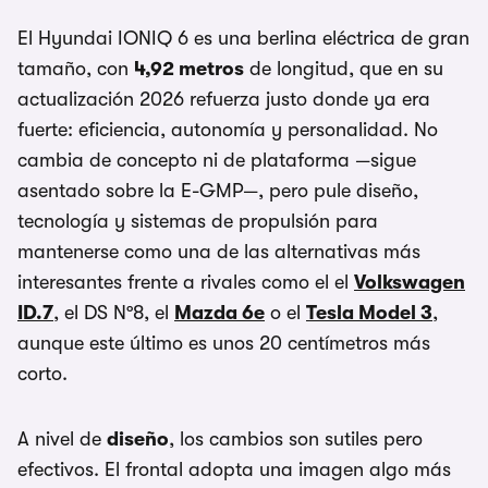
El Hyundai IONIQ 6 es una berlina eléctrica de gran
tamaño, con
4,92 metros
de longitud, que en su
actualización 2026 refuerza justo donde ya era
fuerte: eficiencia, autonomía y personalidad. No
cambia de concepto ni de plataforma —sigue
asentado sobre la E-GMP—, pero pule diseño,
tecnología y sistemas de propulsión para
mantenerse como una de las alternativas más
interesantes frente a rivales como el el
Volkswagen
ID.7
, el DS Nº8, el
Mazda 6e
o el
Tesla Model 3
,
aunque este último es unos 20 centímetros más
corto.
A nivel de
diseño
, los cambios son sutiles pero
efectivos. El frontal adopta una imagen algo más