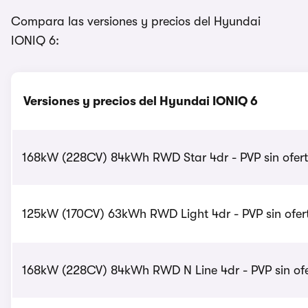
Compara las versiones y precios del Hyundai
IONIQ 6:
Versiones y precios del Hyundai IONIQ 6
168kW (228CV) 84kWh RWD Star 4dr - PVP sin ofer
125kW (170CV) 63kWh RWD Light 4dr - PVP sin ofer
168kW (228CV) 84kWh RWD N Line 4dr - PVP sin ofe