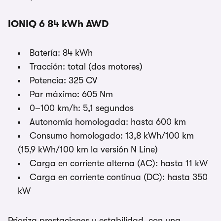
IONIQ 6 84 kWh AWD
Batería: 84 kWh
Tracción: total (dos motores)
Potencia: 325 CV
Par máximo: 605 Nm
0–100 km/h: 5,1 segundos
Autonomía homologada: hasta 600 km
Consumo homologado: 13,8 kWh/100 km
(15,9 kWh/100 km la versión N Line)
Carga en corriente alterna (AC): hasta 11 kW
Carga en corriente continua (DC): hasta 350
kW
Prioriza prestaciones y estabilidad, con una