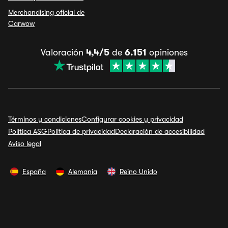
Merchandising oficial de
Carwow
Valoración
4,4/5
de
6.151
opiniones
Términos y condiciones
Configurar cookies y privacidad
Política ASG
Política de privacidad
Declaración de accesibilidad
Aviso legal
España
Alemania
Reino Unido