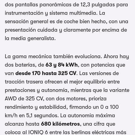
dos pantallas panorámicas de 12,3 pulgadas para
instrumentación y sistema multimedia. La
sensación general es de coche bien hecho, con una
presentación cuidada y claramente por encima de
la media generalista.
La gama mecánica también evoluciona. Ahora hay
dos baterías, de
63 y 84 kWh
, con potencias que
van
desde 170 hasta 325 CV
. Las versiones de
tracción trasera ofrecen el mejor equilibrio entre
prestaciones y autonomía, mientras que la variante
AWD de 325 CV, con dos motores, prioriza
rendimiento y estabilidad, firmando un 0 a 100
km/h en 5,1 segundos. La autonomía máxima
alcanza hasta
680 kilómetros
, una cifra que
coloca al IONIQ 6 entre las berlinas eléctricas más