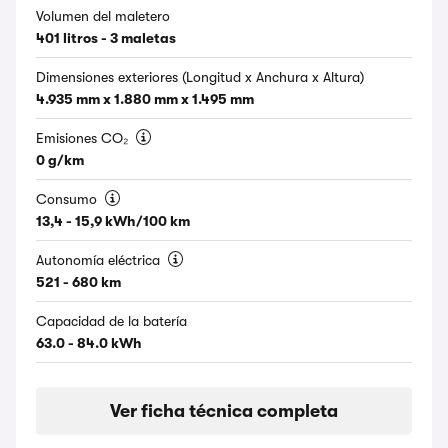
Volumen del maletero
401 litros - 3 maletas
Dimensiones exteriores (Longitud x Anchura x Altura)
4.935 mm x 1.880 mm x 1.495 mm
Emisiones CO₂
0 g/km
Consumo
13,4 - 15,9 kWh/100 km
Autonomía eléctrica
521 - 680 km
Capacidad de la batería
63.0 - 84.0 kWh
Ver ficha técnica completa