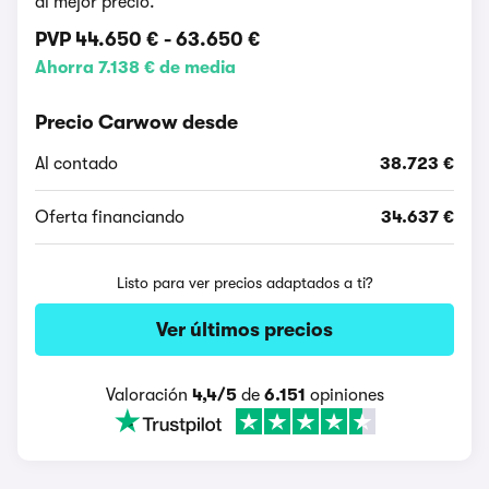
al mejor precio.
PVP
44.650 €
-
63.650 €
Ahorra 7.138 € de media
Precio Carwow desde
Al contado
38.723 €
Oferta financiando
34.637 €
Listo para ver precios adaptados a ti?
Ver últimos precios
Valoración
4,4/5
de
6.151
opiniones