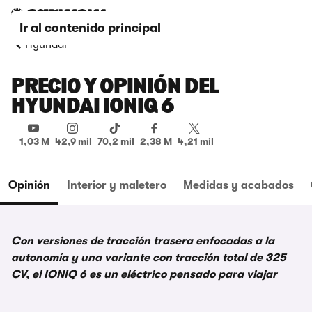
Ir al contenido principal
Hyundai
PRECIO Y OPINIÓN DEL
HYUNDAI IONIQ 6
1,03 M
42,9 mil
70,2 mil
2,38 M
4,21 mil
Opinión
Interior y maletero
Medidas y acabados
Con versiones de tracción trasera enfocadas a la
autonomía y una variante con tracción total de 325
CV, el IONIQ 6 es un eléctrico pensado para viajar