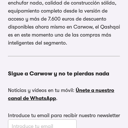
enchufar nada, calidad de construcción sólida,
equipamiento completo desde la versión de
acceso y más de 7.600 euros de descuento
disponibles ahora mismo en Carwow, el Qashqai
es en este momento una de las compras más
inteligentes del segmento.
Sigue a Carwow y no te pierdas nada
Noticias y vídeos en tu móvil:
Únete a nuestro
canal de WhatsApp
.
Introduce tu email para recibir nuestro newsletter