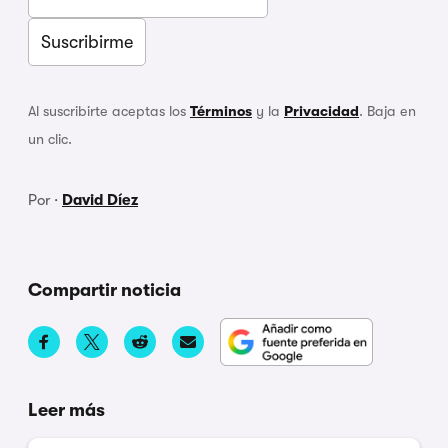
Al suscribirte aceptas los
Términos
y la
Privacidad
. Baja en
un clic.
Por ·
David Díez
Compartir noticia
Leer más