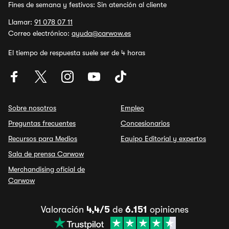
Fines de semana y festivos: Sin atención al cliente
Llamar:
91 078 07 11
Correo electrónico:
ayuda@carwow.es
El tiempo de respuesta suele ser de 4 horas
Sobre nosotros
Empleo
Preguntas frecuentes
Concesionarios
Recursos para Medios
Equipo Editorial y expertos
Sala de prensa Carwow
Merchandising oficial de
Carwow
Valoración
4,4/5
de
6.151
opiniones