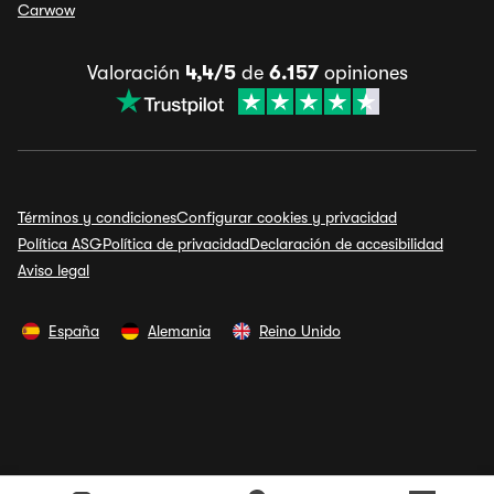
Carwow
Valoración
4,4/5
de
6.157
opiniones
Términos y condiciones
Configurar cookies y privacidad
Política ASG
Política de privacidad
Declaración de accesibilidad
Aviso legal
España
Alemania
Reino Unido