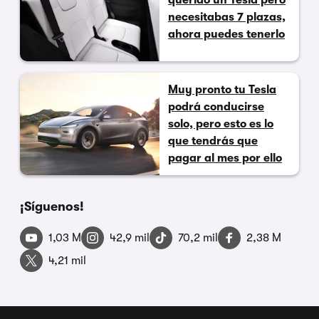
querido un Tesla pero
necesitabas 7 plazas,
ahora puedes tenerlo
Muy pronto tu Tesla
podrá conducirse
solo, pero esto es lo
que tendrás que
pagar al mes por ello
¡Síguenos!
1,03 M
42,9 mil
70,2 mil
2,38 M
4,21 mil