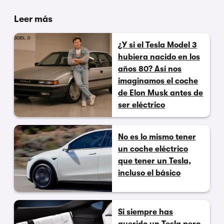
Leer más
¿Y si el Tesla Model 3
hubiera nacido en los
años 80? Así nos
imaginamos el coche
de Elon Musk antes de
ser eléctrico
No es lo mismo tener
un coche eléctrico
que tener un Tesla,
incluso el básico
Si siempre has