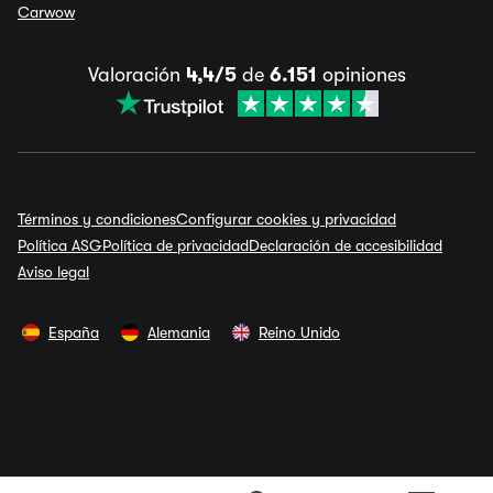
Carwow
Valoración
4,4/5
de
6.151
opiniones
Términos y condiciones
Configurar cookies y privacidad
Política ASG
Política de privacidad
Declaración de accesibilidad
Aviso legal
España
Alemania
Reino Unido