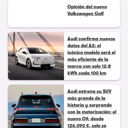
Opinión del nuevo
Volkswagen Golf
Audi confirma nuevos
datos del A2: el
icónico modelo será el
más eficiente de la
marca con solo 12,8
kWh cada 100 km
Audi estrena su SUV
más grande de la
historia y sorprende
con la motorización: el
nuevo Q9, desde
126.090 €, solo se