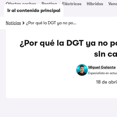
Ofertas coches
Renting
Eléctricos
Híbridos
Ven
Ir al contenido principal
Noticias
¿Por qué la DGT ya no pone multas por conducir sin carnet?
¿Por qué la DGT ya no p
sin c
Miguel Galante
Especialista en actu
18 de abr