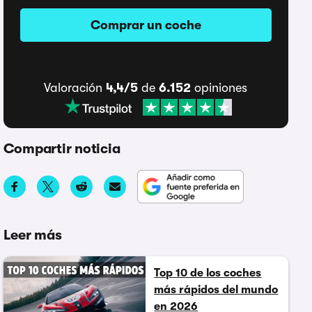
Comprar un coche
Valoración
4,4/5
de
6.152
opiniones
Compartir noticia
Leer más
Top 10 de los coches
más rápidos del mundo
en 2026