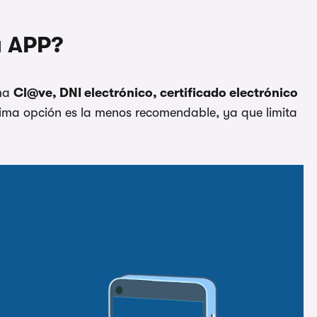
a APP?
ema
Cl@ve, DNI electrónico, certificado electrónico
tima opción es la menos recomendable, ya que limita