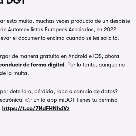
la DGT
ar esta multa, muchas veces producto de un despiste
 de Automovilistas Europeos Asociados, en 2022
levar el documento encima cuando se les solicitó.
rgar de manera gratuita en Android e iOS, ahora
conducir de forma digital
. Por lo tanto, aunque no
de la multa.
por deterioro, pérdida, robo o cambio de datos?
lectrónica. 👉 En la app miDGT tienes tu permiso
:
https://t.co/7NdFHNhdVz