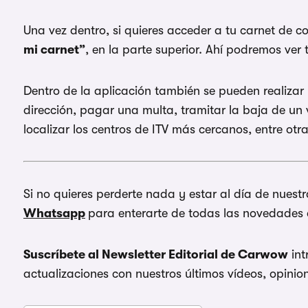
Una vez dentro, si quieres acceder a tu carnet de c
mi carnet”
, en la parte superior. Ahí podremos ver 
Dentro de la aplicación también se pueden realiza
dirección, pagar una multa, tramitar la baja de un v
localizar los centros de ITV más cercanos, entre otr
Si no quieres perderte nada y estar al día de nuestr
Whatsapp
para enterarte de todas las novedade
Suscríbete al Newsletter Editorial de Carwow
int
actualizaciones con nuestros últimos vídeos, opinion