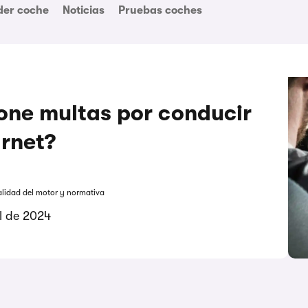
der coche
Noticias
Pruebas coches
one multas por conducir
arnet?
alidad del motor y normativa
il de 2024