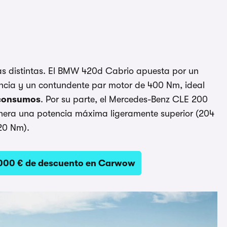
as distintas. El BMW 420d Cabrio apuesta por un
tencia y un contundente par motor de 400 Nm, ideal
 consumos
. Por su parte, el Mercedes-Benz CLE 200
enera una potencia máxima ligeramente superior (204
20 Nm).
.000 € de descuento en Carwow