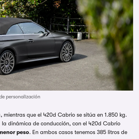
de personalización
, mientras que el 420d Cabrio se sitúa en 1.850 kg.
n la dinámica de conducción, con el 420d Cabrio
 menor peso
. En ambos casos tenemos 385 litros de