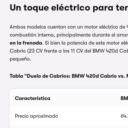
Un toque eléctrico para t
Ambos modelos cuentan con un motor eléctrico de
combustión interna, principalmente durante el arra
en la frenada
. Si bien la potencia de este motor e
Cabrio (23 CV frente a los 11 CV del BMW 420d Cab
pequeño.
Tabla “Duelo de Cabrios: BMW 420d Cabrio vs.
Característica
BM
Precio aproximado
64