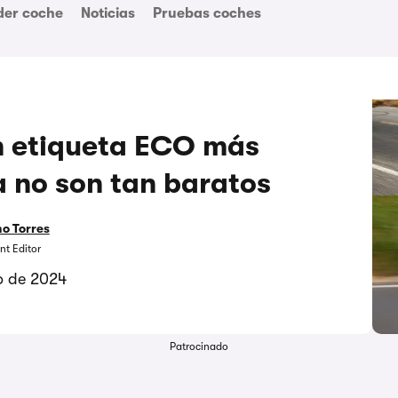
der coche
Noticias
Pruebas coches
n etiqueta ECO más
 no son tan baratos
o Torres
nt Editor
io de 2024
Patrocinado