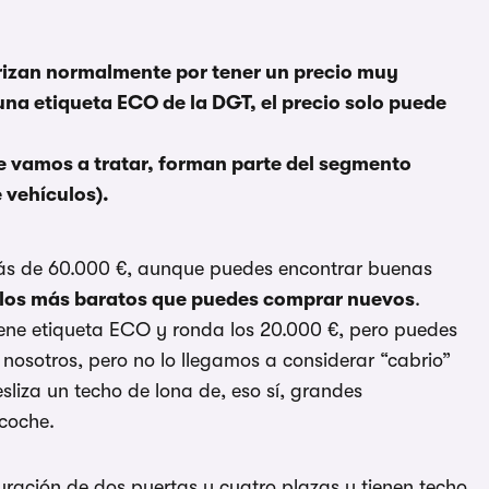
rizan normalmente por tener un precio muy
una etiqueta ECO de la DGT, el precio solo puede
vamos a tratar, forman parte del segmento
 vehículos).
ás de 60.000 €, aunque puedes encontrar buenas
 los más baratos que puedes comprar nuevos
.
ene etiqueta ECO y ronda los 20.000 €, pero puedes
nosotros, pero no lo llegamos a considerar “cabrio”
sliza un techo de lona de, eso sí, grandes
 coche.
ación de dos puertas y cuatro plazas y tienen techo