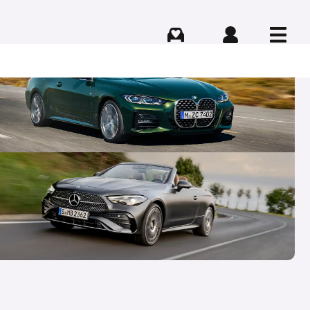
Comprar
Iniciar sesión
Menú