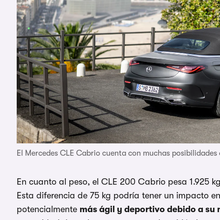
El Mercedes CLE Cabrio cuenta con muchas posibilidades 
En cuanto al peso, el CLE 200 Cabrio pesa 1.925 kg
Esta diferencia de 75 kg podría tener un impacto e
potencialmente
más ágil y deportivo debido a su