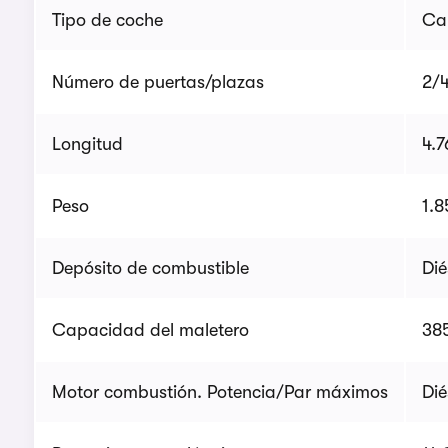
Tipo de coche
Ca
Número de puertas/plazas
2/
Longitud
4.
Peso
1.8
Depósito de combustible
Dié
Capacidad del maletero
385
Motor combustión. Potencia/Par máximos
Dié