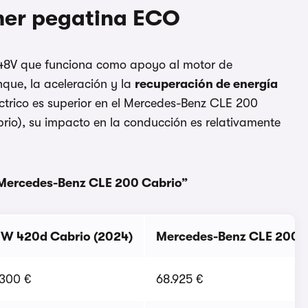
ener pegatina ECO
 48V que funciona como apoyo al motor de
nque, la aceleración y la
recuperación de energía
léctrico es superior en el Mercedes-Benz CLE 200
rio), su impacto en la conducción es relativamente
 Mercedes-Benz CLE 200 Cabrio”
W 420d Cabrio (2024)
Mercedes-Benz CLE 200 C
.300 €
68.925 €