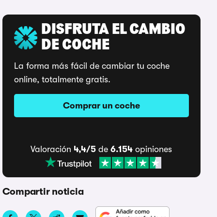
DISFRUTA EL CAMBIO
DE COCHE
La forma más fácil de cambiar tu coche
online, totalmente gratis.
Comprar un coche
Valoración
4,4/5
de
6.154
opiniones
Compartir noticia