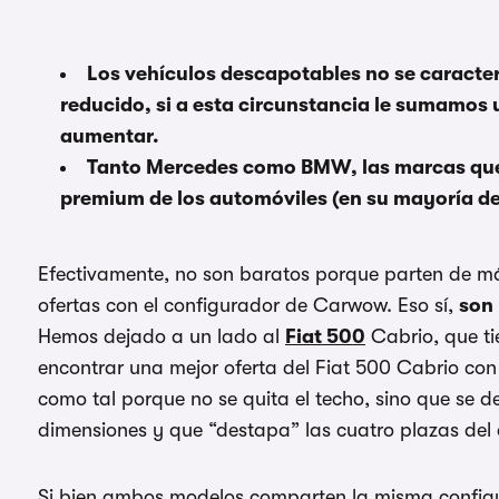
Los vehículos descapotables no se caracte
reducido, si a esta circunstancia le sumamos 
aumentar.
Tanto Mercedes como BMW, las marcas que 
premium de los automóviles (en su mayoría de
Efectivamente, no son baratos porque parten de m
ofertas con el configurador de Carwow. Eso sí,
son
Hemos dejado a un lado al
Fiat 500
Cabrio, que ti
encontrar una mejor oferta del Fiat 500 Cabrio con 
como tal porque no se quita el techo, sino que se de
dimensiones y que “destapa” las cuatro plazas del
Si bien ambos modelos comparten la misma configur