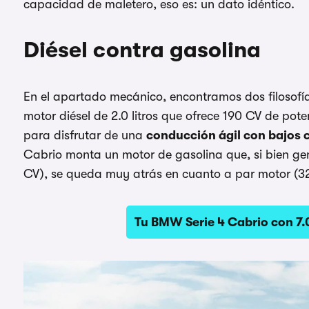
capacidad de maletero, eso es: un dato idéntico.
Diésel contra gasolina
En el apartado mecánico, encontramos dos filosofí
motor diésel de 2.0 litros que ofrece 190 CV de po
para disfrutar de una
conducción ágil con bajos
Cabrio monta un motor de gasolina que, si bien g
CV), se queda muy atrás en cuanto a par motor (3
Tu BMW Serie 4 Cabrio con 7