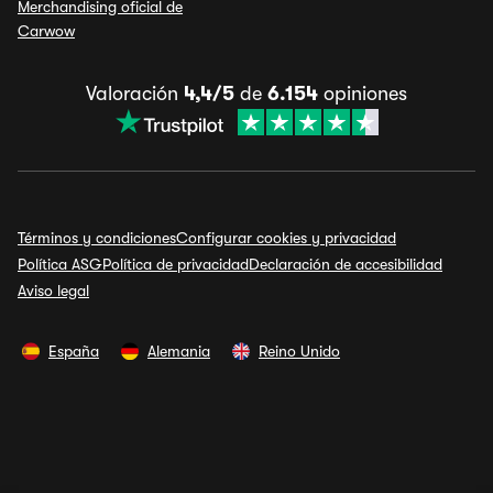
Merchandising oficial de
Carwow
Valoración
4,4/5
de
6.154
opiniones
Términos y condiciones
Configurar cookies y privacidad
Política ASG
Política de privacidad
Declaración de accesibilidad
Aviso legal
España
Alemania
Reino Unido