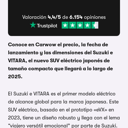
Valoración
4,4/5
de
6.154
opiniones
Conoce en Carwow el precio, la fecha de
lanzamiento y las dimensiones del Suzuki e
VITARA, el nuevo SUV eléctrico japonés de
tamaño compacto que llegará a lo largo de
2025.
El Suzuki e VITARA es el primer modelo eléctrico
de alcance global para la marca japonesa. Este
SUV eléctrico, basado en el prototipo «eVX» en
2023, tiene un diseño robusto y llega con el lema
“viajero versátil emocional” por parte de Suzuki.