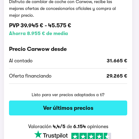
Disfruta de cambiar de coche con Carwow, recibe las
mejores ofertas de concesionarios oficiales y compra al
mejor precio.
PVP
39.945 €
-
45.575 €
Ahorra 8.955 € de media
Precio Carwow desde
Al contado
31.665 €
Oferta financiando
29.265 €
Listo para ver precios adaptados a ti?
Ver últimos precios
Valoración
4,4/5
de
6.154
opiniones