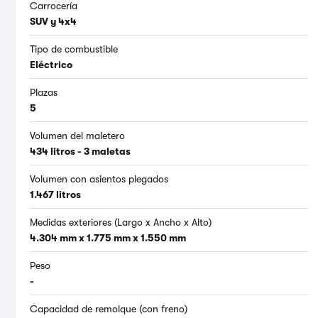
Carrocería
SUV y 4x4
Tipo de combustible
Eléctrico
Plazas
5
Volumen del maletero
434 litros - 3 maletas
Volumen con asientos plegados
1.467 litros
Medidas exteriores (Largo x Ancho x Alto)
4.304 mm x 1.775 mm x 1.550 mm
Peso
-
Capacidad de remolque (con freno)