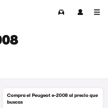
Comprar
Iniciar sesión
Menú
008
Compra el Peugeot e-2008 al precio que
buscas