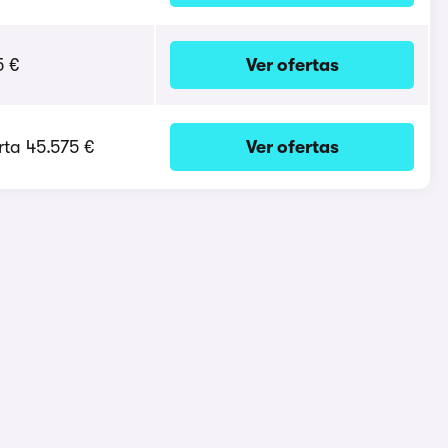
5 €
Ver ofertas
erta 45.575 €
Ver ofertas