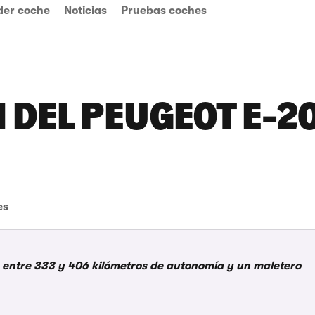
der coche
Noticias
Pruebas coches
N DEL PEUGEOT E-2
es
V, entre 333 y 406 kilómetros de autonomía y un maletero