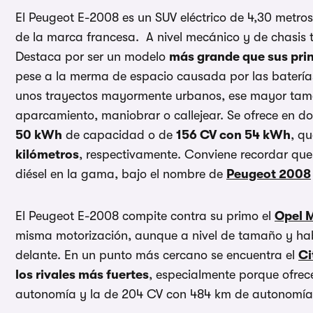
El Peugeot E-2008 es un SUV eléctrico de 4,30 metro
de la marca francesa. A nivel mecánico y de chasis 
Destaca por ser un modelo
más grande que sus prin
pese a la merma de espacio causada por las baterías
unos trayectos mayormente urbanos, ese mayor tama
aparcamiento, maniobrar o callejear. Se ofrece en do
50 kWh
de capacidad o de
156 CV con 54 kWh
, q
kilómetros
, respectivamente. Conviene recordar que
diésel en la gama, bajo el nombre de
Peugeot 2008
El Peugeot E-2008 compite contra su primo el
Opel 
misma motorización, aunque a nivel de tamaño y habi
delante. En un punto más cercano se encuentra el
Ci
los rivales más fuertes
, especialmente porque ofrec
autonomía y la de 204 CV con 484 km de autonomía (