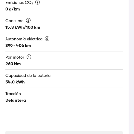
Emisiones CO₂
0 g/km
Consumo
15,3 kWh/100 km
Autonomía eléctrica
399 - 406 km
Par motor
260 Nm
Capacidad de la batería
54.0 kWh
Tracción
Delantera