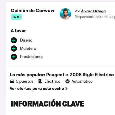
Opinión de Carwow
Por
Álvaro Ortega
Responsable editorial de
8/10
A favor
Diseño
Maletero
Prestaciones
Lo más popular: Peugeot e-2008 Style Eléctrico
5 puertas
Eléctrico
Automático
Ver ofertas para este coche
INFORMACIÓN CLAVE