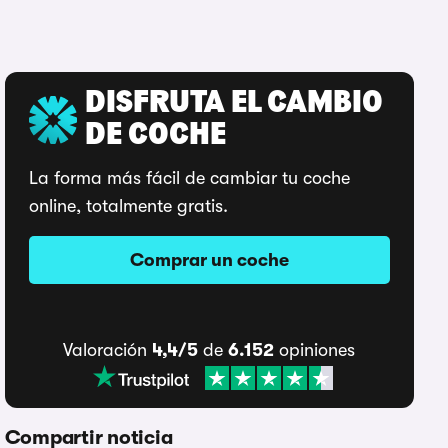
DISFRUTA EL CAMBIO
DE COCHE
La forma más fácil de cambiar tu coche
online, totalmente gratis.
Comprar un coche
Valoración
4,4/5
de
6.152
opiniones
Compartir noticia