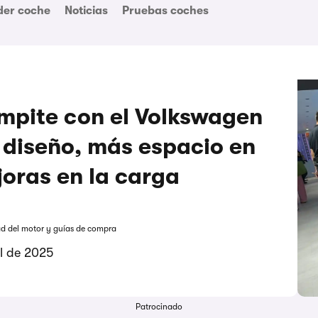
der coche
Noticias
Pruebas coches
mpite con el Volkswagen
o diseño, más espacio en
joras en la carga
ad del motor y guías de compra
il de 2025
Patrocinado