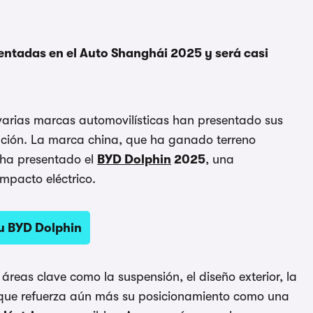
entadas en el Auto Shanghái 2025 y será casi
varias marcas automovilísticas han presentado sus
pción. La marca china, que ha ganado terreno
 ha presentado el
BYD Dolphin
2025
, una
mpacto eléctrico.
u BYD Dolphin
áreas clave como la suspensión, el diseño exterior, la
 que refuerza aún más su posicionamiento como una