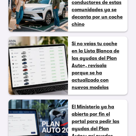
conductores de estas
comunidades ya se
decanta por un coche
chino
Si no veías tu coche
en la Lista Blanca de
las ayudas del Plan
Auto+, revísala
porque se ha
actualizado con
nuevos modelos
El Ministerio ya ha
abierto por fin el
portal para pedir las
ayudas del Plan