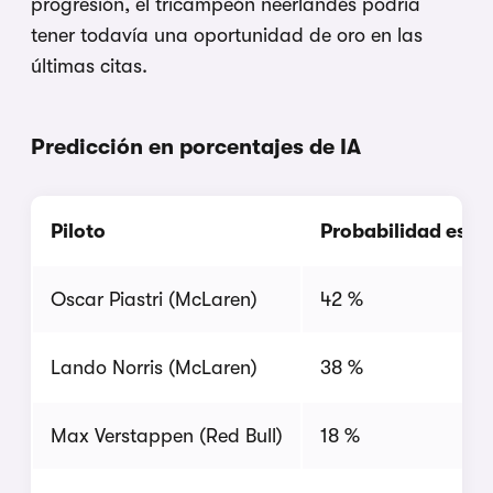
progresión, el tricampeón neerlandés podría
tener todavía una oportunidad de oro en las
últimas citas.
Predicción en porcentajes de IA
Piloto
Probabilidad estim
Oscar Piastri (McLaren)
42 %
Lando Norris (McLaren)
38 %
Max Verstappen (Red Bull)
18 %