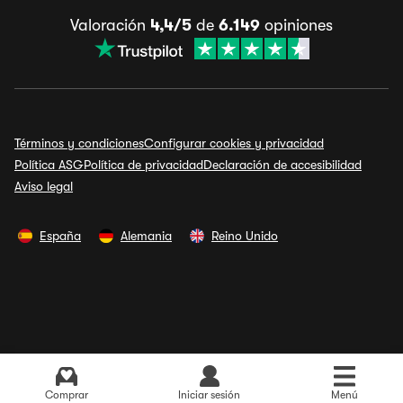
Valoración
4,4/5
de
6.149
opiniones
Términos y condiciones
Configurar cookies y privacidad
Política ASG
Política de privacidad
Declaración de accesibilidad
Aviso legal
España
Alemania
Reino Unido
Comprar
Iniciar sesión
Menú