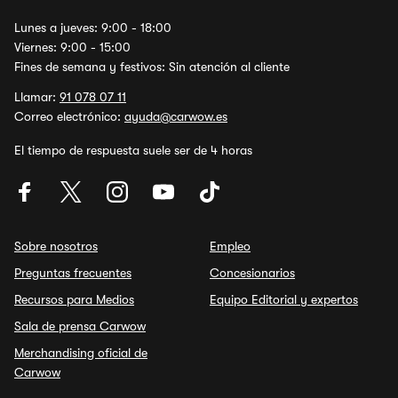
Lunes a jueves: 9:00 - 18:00
Viernes: 9:00 - 15:00
Fines de semana y festivos: Sin atención al cliente
Llamar:
91 078 07 11
Correo electrónico:
ayuda@carwow.es
El tiempo de respuesta suele ser de 4 horas
Sobre nosotros
Empleo
Preguntas frecuentes
Concesionarios
Recursos para Medios
Equipo Editorial y expertos
Sala de prensa Carwow
Merchandising oficial de
Carwow