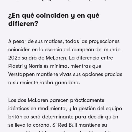
¿En qué coinciden y en qué
difieren?
A pesar de sus matices, todas las proyecciones
coinciden en lo esencial: el campeón del mundo
2025 saldrá de McLaren. La diferencia entre
Piastri y Norris es mínima, mientras que
Verstappen mantiene vivas sus opciones gracias
a su reciente racha ganadora.
Los dos McLaren parecen prácticamente
idénticos en rendimiento, y la gestión del equipo
británico será determinante para decidir quién
se lleva la corona. Si Red Bull mantiene su