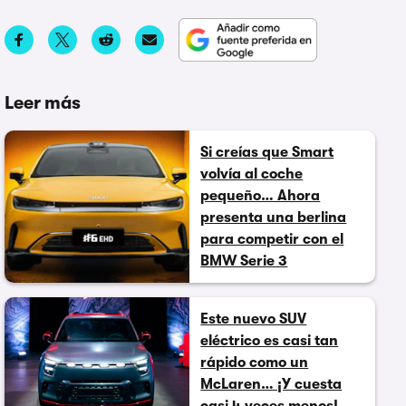
Leer más
Si creías que Smart
volvía al coche
pequeño… Ahora
presenta una berlina
para competir con el
BMW Serie 3
Este nuevo SUV
eléctrico es casi tan
rápido como un
McLaren… ¡Y cuesta