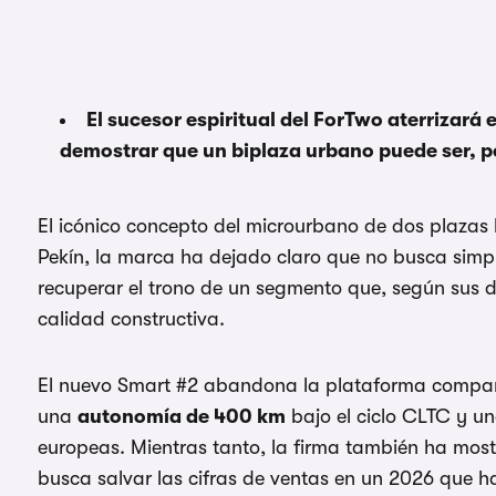
El sucesor espiritual del ForTwo aterrizará
demostrar que un biplaza urbano puede ser, p
El icónico concepto del microurbano de dos plazas 
Pekín, la marca ha dejado claro que no busca simpl
recuperar el trono de un segmento que, según sus d
calidad constructiva.
El nuevo Smart #2 abandona la plataforma compart
una
autonomía de 400 km
bajo el ciclo CLTC y un
europeas. Mientras tanto, la firma también ha mos
busca salvar las cifras de ventas en un 2026 que 