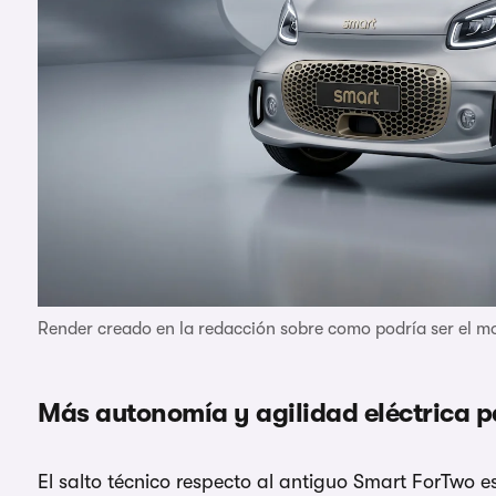
Render creado en la redacción sobre como podría ser el m
Más autonomía y agilidad eléctrica p
El salto técnico respecto al antiguo Smart ForTwo e