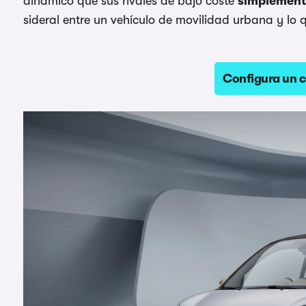
dinámico que sus rivales de bajo coste
simplement
sideral entre un vehículo de movilidad urbana y lo
Configura un 