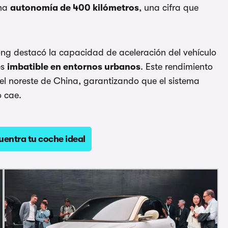
una
autonomía de 400 kilómetros
, una cifra que
Tong destacó la capacidad de aceleración del vehículo
es
imbatible en entornos urbanos
. Este rendimiento
 el noreste de China, garantizando que el sistema
o cae.
uentra tu coche ideal