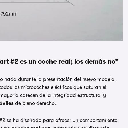
rt #2 es un coche real; los demás no”
o nada durante la presentación del nuevo modelo.
dos los microcoches eléctricos que saturan el
mayoría carecen de la integridad estructural y
óviles
de pleno derecho.
 #2 se ha diseñado para ofrecer un comportamiento