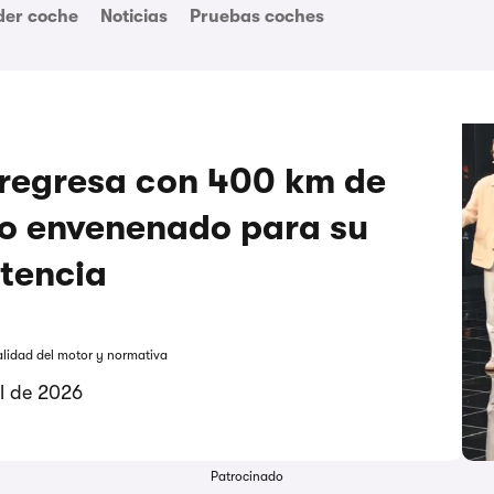
der coche
Noticias
Pruebas coches
 regresa con 400 km de
o envenenado para su
tencia
alidad del motor y normativa
il de 2026
Patrocinado