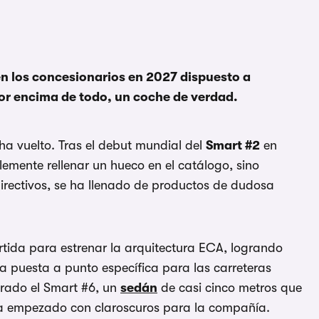
 en los concesionarios en 2027 dispuesto a
or encima de todo, un coche de verdad.
ha vuelto. Tras el debut mundial del
Smart #2
en
emente rellenar un hueco en el catálogo, sino
irectivos, se ha llenado de productos de dudosa
ida para estrenar la arquitectura ECA, logrando
a puesta a punto específica para las carreteras
trado el Smart #6, un
sedán
de casi cinco metros que
ha empezado con claroscuros para la compañía.