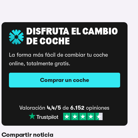
DISFRUTA EL CAMBIO
DE COCHE
La forma más fácil de cambiar tu coche
online, totalmente gratis.
Comprar un coche
Valoración
4,4/5
de
6.152
opiniones
Compartir noticia