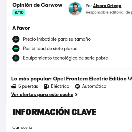
Opinión de Carwow
Por
Álvaro Ortega
Responsable editorial de
8/10
A favor
Precio imbatible para su tamaño
Posibilidad de siete plazas
Equipamiento tecnológico de serie pobre
Lo más popular: Opel Frontera Electric Edition
5 puertas
Eléctrico
Automático
Ver ofertas para este coche
INFORMACIÓN CLAVE
Carrocería