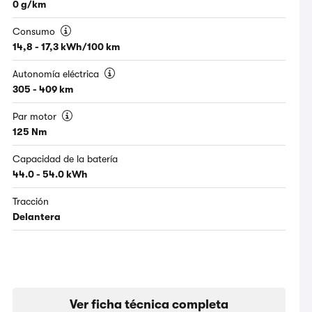
0 g/km
Consumo
14,8 - 17,3 kWh/100 km
Autonomía eléctrica
305 - 409 km
Par motor
125 Nm
Capacidad de la batería
44.0 - 54.0 kWh
Tracción
Delantera
Ver ficha técnica completa