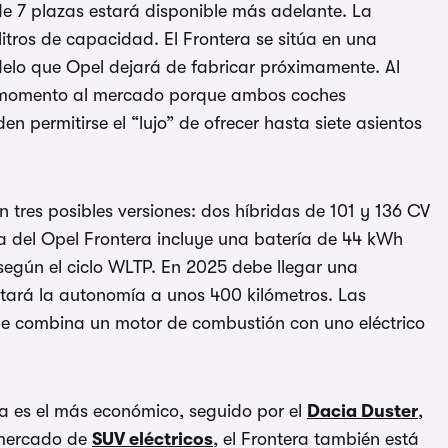
de 7 plazas estará disponible más adelante. La
itros de capacidad. El Frontera se sitúa en una
elo que Opel dejará de fabricar próximamente. Al
o momento al mercado porque ambos coches
 permitirse el “lujo” de ofrecer hasta siete asientos
en tres posibles versiones: dos híbridas de 101 y 136 CV
ica del Opel Frontera incluye una batería de 44 kWh
egún el ciclo WLTP. En 2025 debe llegar una
ará la autonomía a unos 400 kilómetros. Las
que combina un motor de combustión con uno eléctrico
a es el más económico, seguido por el
Dacia Duster
,
l mercado de
SUV eléctricos
, el Frontera también está