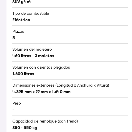
SUV y 4x4
Tipo de combustible
Eléctrico
Plazas
5
Volumen del maletero
460 litros - 3 maletas
Volumen con asientos plegados
1.600 litros
Dimensiones exteriores (Longitud x Anchura x Altura)
4.395 mm x ?? mm x 1.640 mm
Peso
-
Capacidad de remolque (con freno)
350 - 550 kg