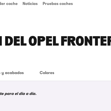
der coche
Noticias
Pruebas coches
N DEL OPEL FRONTE
 y acabados
Colores
e para el día a día.