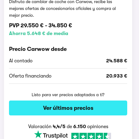
Disfruta de cambiar de coche con Carwow, recibe las
mejores ofertas de concesionarios oficiales y compra al
mejor precio.
PVP
29.550 €
-
34.850 €
Ahorra 5.648 € de media
Precio Carwow desde
Al contado
24.588 €
Oferta financiando
20.933 €
Listo para ver precios adaptados a ti?
Ver últimos precios
Valoración
4,4/5
de
6.150
opiniones