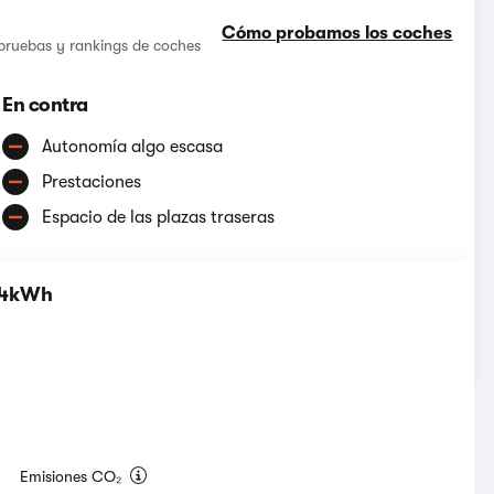
Cómo probamos los coches
 pruebas y rankings de coches
En contra
Autonomía algo escasa
Prestaciones
Espacio de las plazas traseras
 44kWh
Emisiones CO₂