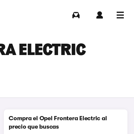
Comprar
Iniciar sesión
Menú
RA ELECTRIC
Compra el Opel Frontera Electric al
precio que buscas