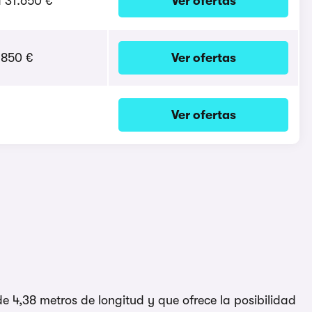
a 31.650 €
Ver ofertas
.850 €
Ver ofertas
Ver ofertas
 4,38 metros de longitud y que ofrece la posibilidad