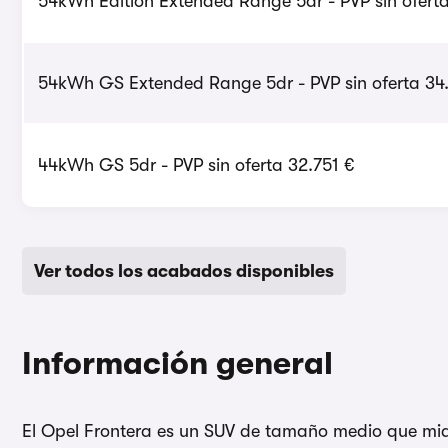
54kWh Edition Extended Range 5dr - PVP sin ofert
54kWh GS Extended Range 5dr - PVP sin oferta 34
44kWh GS 5dr - PVP sin oferta 32.751 €
Ver todos los acabados disponibles
Información general
El Opel Frontera es un SUV de tamaño medio que mide