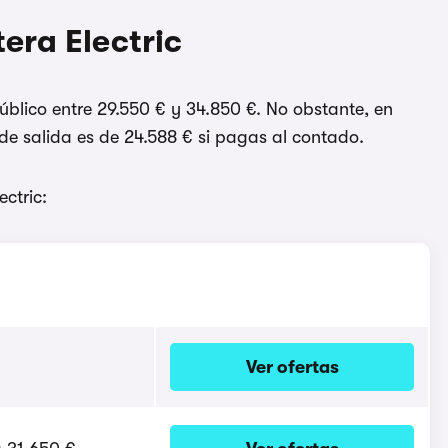
era Electric
público entre 29.550 € y 34.850 €. No obstante, en
e salida es de 24.588 € si pagas al contado.
ctric:
Ver ofertas