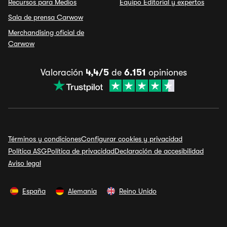
Recursos para Medios
Equipo Editorial y expertos
Sala de prensa Carwow
Merchandising oficial de
Carwow
Valoración
4,4/5
de
6.151
opiniones
Términos y condiciones
Configurar cookies y privacidad
Política ASG
Política de privacidad
Declaración de accesibilidad
Aviso legal
España
Alemania
Reino Unido