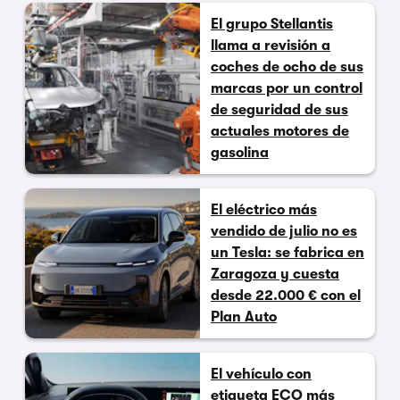
El grupo Stellantis
llama a revisión a
coches de ocho de sus
marcas por un control
de seguridad de sus
actuales motores de
gasolina
El eléctrico más
vendido de julio no es
un Tesla: se fabrica en
Zaragoza y cuesta
desde 22.000 € con el
Plan Auto
El vehículo con
etiqueta ECO más