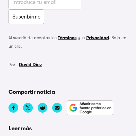
Al suscribirte aceptas los
Términos
y la
Privacidad
. Baja en
un clic.
Por ·
David Díez
Compartir noticia
Leer más