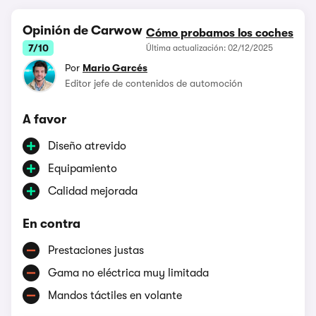
Opinión de Carwow
Cómo probamos los coches
7/10
Última actualización: 02/12/2025
Por
Mario Garcés
Editor jefe de contenidos de automoción
A favor
Diseño atrevido
Equipamiento
Calidad mejorada
En contra
Prestaciones justas
Gama no eléctrica muy limitada
Mandos táctiles en volante