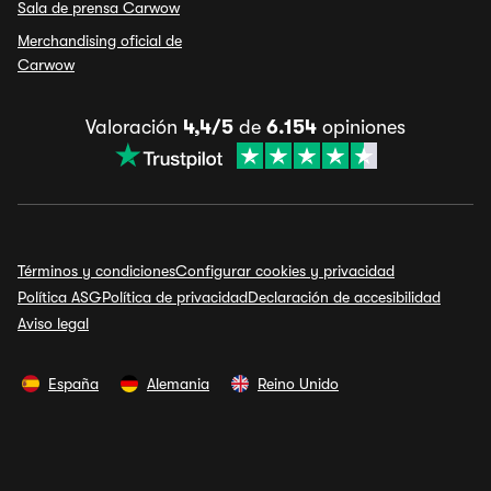
Sala de prensa Carwow
Merchandising oficial de
Carwow
Valoración
4,4/5
de
6.154
opiniones
Términos y condiciones
Configurar cookies y privacidad
Política ASG
Política de privacidad
Declaración de accesibilidad
Aviso legal
España
Alemania
Reino Unido