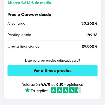
Ahorra 9.812 € de media
Precio Carwow desde
Al contado
30.262 €
Renting desde
449 €*
Oferta financiando
29.062 €
Listo para ver precios adaptados a ti?
Ver últimos precios
Valoración
4,4/5
de
6.154
opiniones