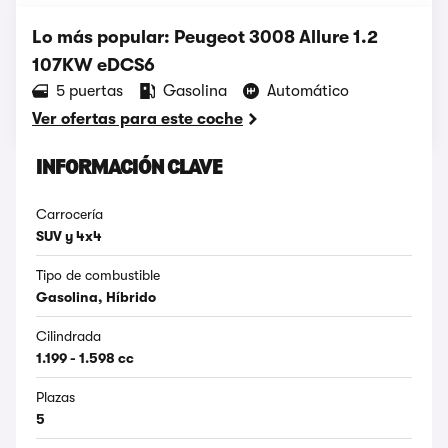
Lo más popular: Peugeot 3008 Allure 1.2
107KW eDCS6
5 puertas
Gasolina
Automático
Ver ofertas para este coche
INFORMACIÓN CLAVE
Carrocería
SUV y 4x4
Tipo de combustible
Gasolina, Híbrido
Cilindrada
1.199 - 1.598 cc
Plazas
5