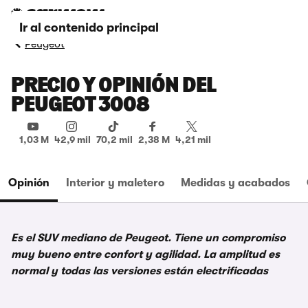
Ir al contenido principal
Peugeot
PRECIO Y OPINIÓN DEL
PEUGEOT 3008
1,03 M
42,9 mil
70,2 mil
2,38 M
4,21 mil
Opinión
Interior y maletero
Medidas y acabados
Es el SUV mediano de Peugeot. Tiene un compromiso
muy bueno entre confort y agilidad. La amplitud es
normal y todas las versiones están electrificadas