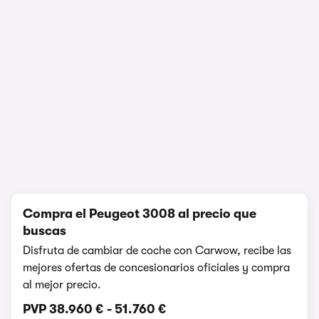
Prueba y opinión
84.083 visualizaciones
1/6
Compra el Peugeot 3008 al precio que
buscas
Disfruta de cambiar de coche con Carwow, recibe las
mejores ofertas de concesionarios oficiales y compra
al mejor precio.
PVP
38.960 €
-
51.760 €