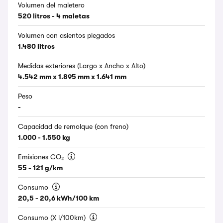
Volumen del maletero
520 litros - 4 maletas
Volumen con asientos plegados
1.480 litros
Medidas exteriores (Largo x Ancho x Alto)
4.542 mm x 1.895 mm x 1.641 mm
Peso
-
Capacidad de remolque (con freno)
1.000 - 1.550 kg
Emisiones CO₂
55 - 121 g/km
Consumo
20,5 - 20,6 kWh/100 km
Consumo (X l/100km)