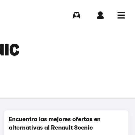
Comprar
Iniciar sesión
Menú
NIC
Encuentra las mejores ofertas en
alternativas al Renault Scenic