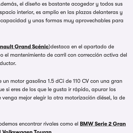
 Además, el diseño es bastante acogedor y todos sus
spacio interior, es amplio en las plazas delanteras y
na capacidad y unas formas muy aprovechables para
nault Grand Scénic
)destaca en el apartado de
 el mantenimiento de carril con corrección activa del
ductor.
de un motor gasolina 1.5 dCi de 110 CV con una gran
si eres de los que le gusta ir rápido, apurar los
venga mejor elegir la otra motorización diésel, la de
demos encontrar rivales como el
BMW Serie 2 Gran
l
Volkswagen Touran
.