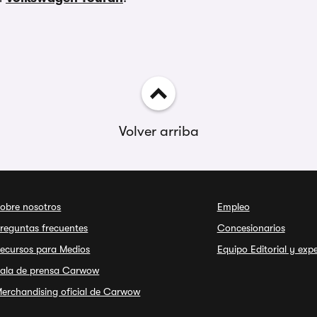
Volver arriba
obre nosotros
Empleo
reguntas frecuentes
Concesionarios
ecursos para Medios
Equipo Editorial y exp
ala de prensa Carwow
erchandising oficial de Carwow