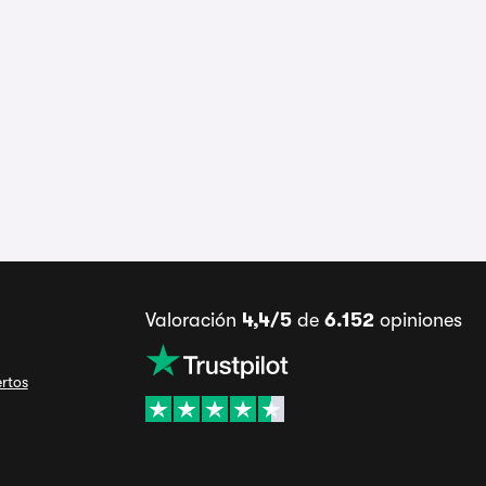
Valoración
4,4/5
de
6.152
opiniones
ertos