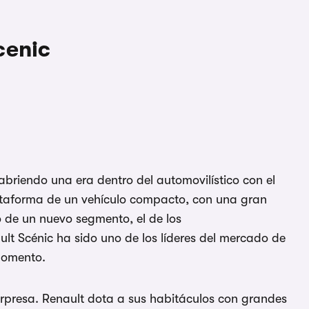
cenic
abriendo una era dentro del automovilístico con el
ataforma de un vehículo compacto, con una gran
o de un nuevo segmento, el de los
t Scénic ha sido uno de los líderes del mercado de
momento.
rpresa. Renault dota a sus habitáculos con grandes