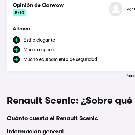
Opinión de Carwow
Por
8/10
A favor
Estilo elegante
Mucho espacio
Mucho equipamiento de seguridad
Patro
Renault Scenic: ¿Sobre qué 
Cuánto cuesta el Renault Scenic
Información general