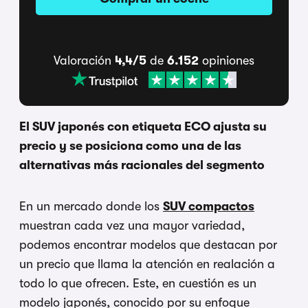
Valoración
4,4/5
de
6.152
opiniones
El SUV japonés con etiqueta ECO ajusta su
precio y se posiciona como una de las
alternativas más racionales del segmento
En un mercado donde los
SUV compactos
muestran cada vez una mayor variedad,
podemos encontrar modelos que destacan por
un precio que llama la atención en realación a
todo lo que ofrecen. Este, en cuestión es un
modelo japonés, conocido por su enfoque