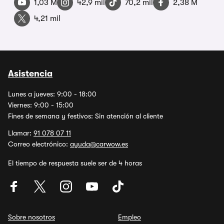
1,03 M
42,9 mil
70,2 mil
2,38 M
4,21 mil
Asistencia
Lunes a jueves: 9:00 - 18:00
Viernes: 9:00 - 15:00
Fines de semana y festivos: Sin atención al cliente
Llamar:
91 078 07 11
Correo electrónico:
ayuda@carwow.es
El tiempo de respuesta suele ser de 4 horas
Sobre nosotros
Empleo