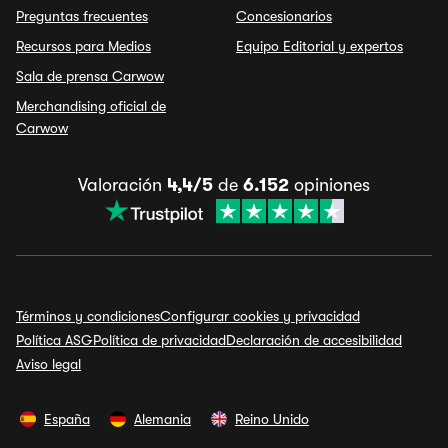
Preguntas frecuentes
Concesionarios
Recursos para Medios
Equipo Editorial y expertos
Sala de prensa Carwow
Merchandising oficial de
Carwow
Valoración
4,4/5
de
6.152
opiniones
Términos y condiciones
Configurar cookies y privacidad
Política ASG
Política de privacidad
Declaración de accesibilidad
Aviso legal
España
Alemania
Reino Unido