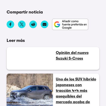
Compartir noticia
Leer más
Opinión del nuevo
Suzuki S-Cross
Uno de los SUV híbrido
japoneses con
tracción 4×4 más
asequibles del
mercado acaba de