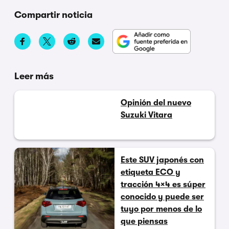
Compartir noticia
Leer más
Opinión del nuevo
Suzuki Vitara
Este SUV japonés con
etiqueta ECO y
tracción 4×4 es súper
conocido y puede ser
tuyo por menos de lo
que piensas