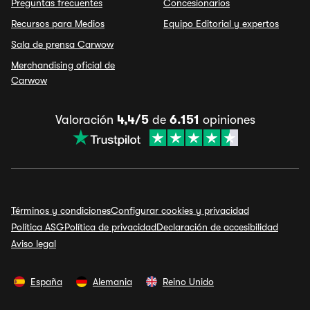
Preguntas frecuentes
Concesionarios
Recursos para Medios
Equipo Editorial y expertos
Sala de prensa Carwow
Merchandising oficial de
Carwow
Valoración
4,4/5
de
6.151
opiniones
Términos y condiciones
Configurar cookies y privacidad
Política ASG
Política de privacidad
Declaración de accesibilidad
Aviso legal
España
Alemania
Reino Unido