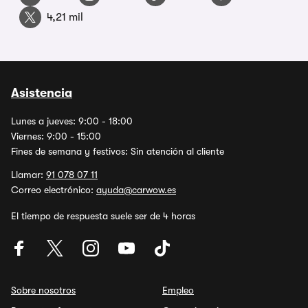
4,21 mil
Asistencia
Lunes a jueves: 9:00 - 18:00
Viernes: 9:00 - 15:00
Fines de semana y festivos: Sin atención al cliente
Llamar:
91 078 07 11
Correo electrónico:
ayuda@carwow.es
El tiempo de respuesta suele ser de 4 horas
Sobre nosotros
Empleo