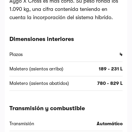
Aygo X Cross es más corto. Su peso ronda los
1.090 kg, una cifra contenida teniendo en
cuenta la incorporación del sistema híbrido.
Dimensiones interiores
Plazas
4
Maletero (asientos arriba)
189 - 231 L
Maletero (asientos abatidos)
780 - 829 L
Transmisión y combustible
Transmisión
Automático