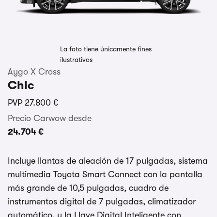
La foto tiene únicamente fines
ilustrativos
Aygo X Cross
Chic
PVP
27.800 €
Precio Carwow desde
24.704 €
Incluye llantas de aleación de 17 pulgadas, sistema
multimedia Toyota Smart Connect con la pantalla
más grande de 10,5 pulgadas, cuadro de
instrumentos digital de 7 pulgadas, climatizador
automático, y la Llave Digital Inteligente con