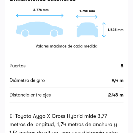
3.776 mm
1.740 mm
1.525 mm
Valores máximos de cada medida
Puertas
5
Diámetro de giro
9,4 m
Distancia entre ejes
2,43 m
El Toyota Aygo X Cross Hybrid mide 3,77
metros de longitud, 1,74 metros de anchura y
1,51 metros de altura, con una distancia entre