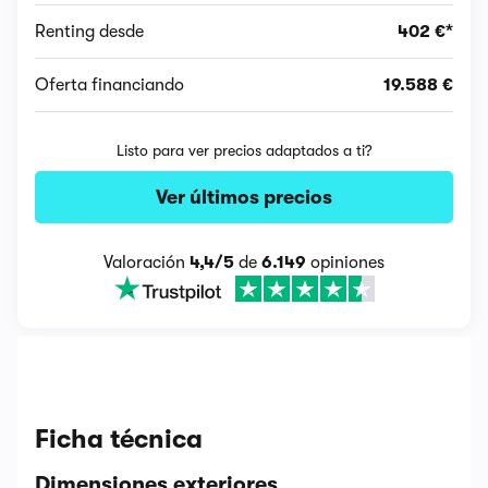
Renting desde
402 €*
Oferta financiando
19.588 €
Listo para ver precios adaptados a ti?
Ver últimos precios
Valoración
4,4/5
de
6.149
opiniones
Ficha técnica
Dimensiones exteriores