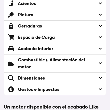
Asientos
Pintura
Cerraduras
Espacio de Carga
Acabado Interior
Combustible y Alimentación del
motor
Dimensiones
Gastos e Impuestos
Un motor disponible con el acabado Like