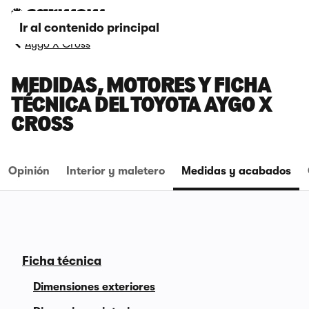
Ir al contenido principal
Aygo X Cross
MEDIDAS, MOTORES Y FICHA
TÉCNICA DEL TOYOTA AYGO X
CROSS
Opinión
Interior y maletero
Medidas y acabados
Ficha técnica
Dimensiones exteriores