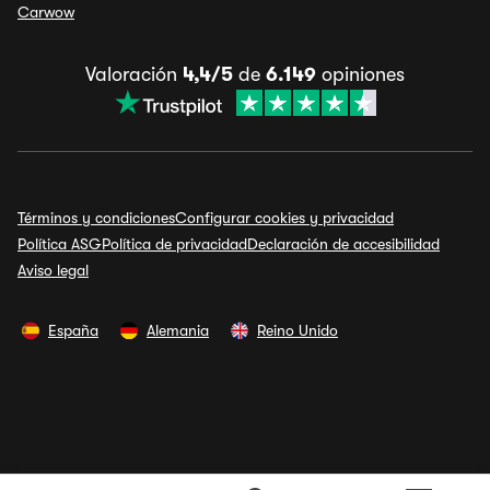
Carwow
Valoración
4,4/5
de
6.149
opiniones
Términos y condiciones
Configurar cookies y privacidad
Política ASG
Política de privacidad
Declaración de accesibilidad
Aviso legal
España
Alemania
Reino Unido