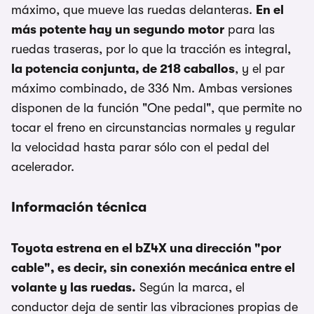
máximo, que mueve las ruedas delanteras.
En el
más potente hay un segundo motor
para las
ruedas traseras, por lo que la tracción es integral,
la potencia conjunta, de 218 caballos
, y el par
máximo combinado, de 336 Nm. Ambas versiones
disponen de la función "One pedal", que permite no
tocar el freno en circunstancias normales y regular
la velocidad hasta parar sólo con el pedal del
acelerador.
Información técnica
Toyota estrena en el bZ4X una dirección "por
cable", es decir, sin conexión mecánica entre el
volante y las ruedas.
Según la marca, el
conductor deja de sentir las vibraciones propias de