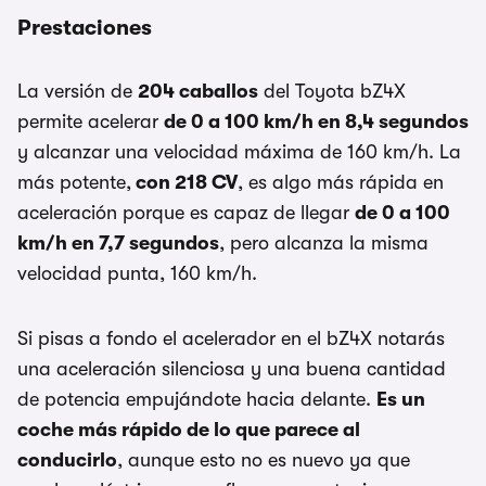
Prestaciones
La versión de
204 caballos
del Toyota bZ4X
permite acelerar
de 0 a 100 km/h en 8,4 segundos
y alcanzar una velocidad máxima de 160 km/h. La
más potente,
con 218 CV
, es algo más rápida en
aceleración porque es capaz de llegar
de 0 a 100
km/h en 7,7 segundos
, pero alcanza la misma
velocidad punta, 160 km/h.
Si pisas a fondo el acelerador en el bZ4X notarás
una aceleración silenciosa y una buena cantidad
de potencia empujándote hacia delante.
Es un
coche más rápido de lo que parece al
conducirlo
, aunque esto no es nuevo ya que