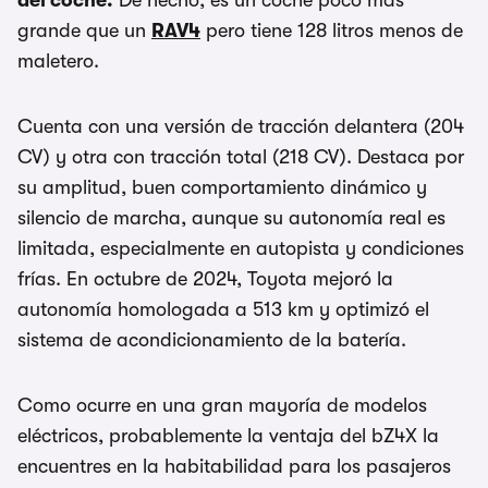
del coche.
De hecho, es un coche poco más
grande que un
RAV4
pero tiene 128 litros menos de
maletero.
Cuenta con una versión de tracción delantera (204
CV) y otra con tracción total (218 CV). Destaca por
su amplitud, buen comportamiento dinámico y
silencio de marcha, aunque su autonomía real es
limitada, especialmente en autopista y condiciones
frías. En octubre de 2024, Toyota mejoró la
autonomía homologada a 513 km y optimizó el
sistema de acondicionamiento de la batería.
Como ocurre en una gran mayoría de modelos
eléctricos, probablemente la ventaja del bZ4X la
encuentres en la habitabilidad para los pasajeros