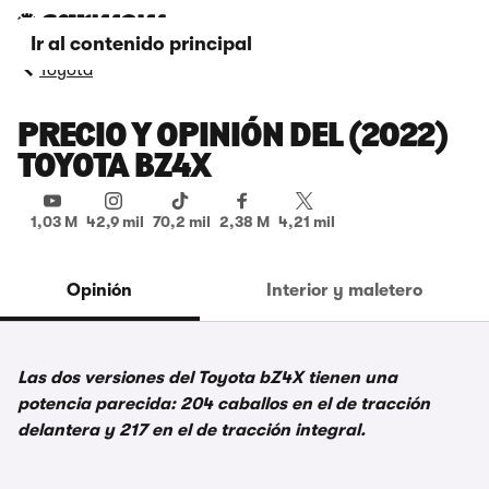
Ir al contenido principal
Toyota
PRECIO Y OPINIÓN DEL (2022)
TOYOTA BZ4X
1,03 M
42,9 mil
70,2 mil
2,38 M
4,21 mil
Opinión
Interior y maletero
Las dos versiones del Toyota bZ4X tienen una
potencia parecida: 204 caballos en el de tracción
delantera y 217 en el de tracción integral.