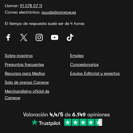
Llamar:
91 078 07 11
Correo electrónico:
ayuda@carwow.es
El tiempo de respuesta suele ser de 4 horas
Sobre nosotros
Empleo
Preguntas frecuentes
Concesionarios
Recursos para Medios
Equipo Editorial y expertos
Sala de prensa Carwow
Merchandising oficial de
Carwow
Valoración
4,4/5
de
6.149
opiniones