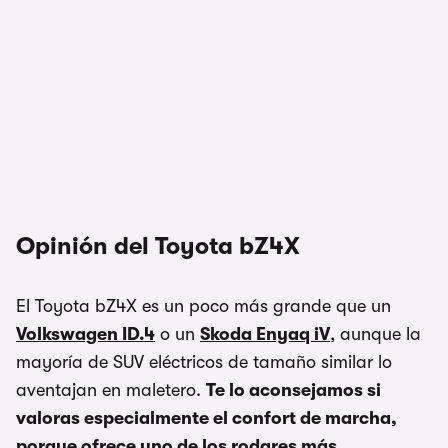
Opinión del Toyota bZ4X
El Toyota bZ4X es un poco más grande que un
Volkswagen ID.4
o un
Skoda Enyaq iV
, aunque la
mayoría de SUV eléctricos de tamaño similar lo
aventajan en maletero.
Te lo aconsejamos si
valoras especialmente el confort de marcha,
porque ofrece uno de los rodares más