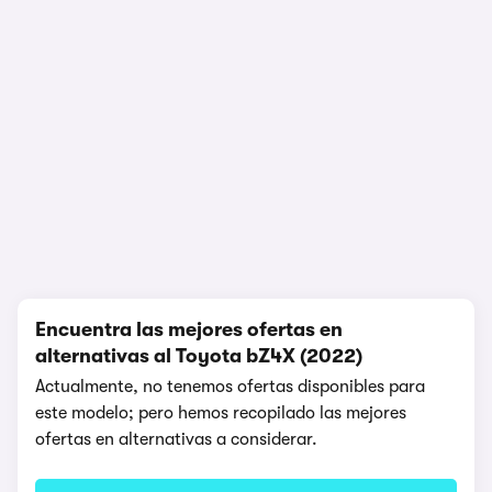
Prueba y opinión
361.187 visualizaciones
1/7
Encuentra las mejores ofertas en
alternativas al Toyota bZ4X (2022)
Actualmente, no tenemos ofertas disponibles para
este modelo; pero hemos recopilado las mejores
ofertas en alternativas a considerar.