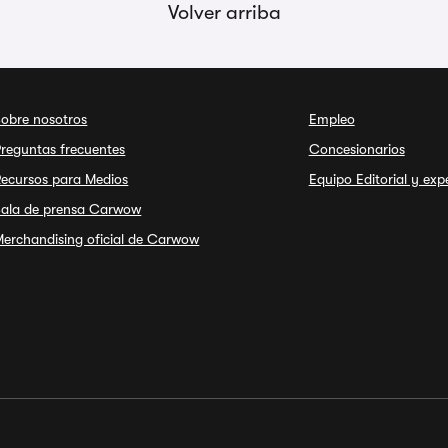
Volver arriba
Sobre nosotros
Empleo
reguntas frecuentes
Concesionarios
Recursos para Medios
Equipo Editorial y exp
Sala de prensa Carwow
erchandising oficial de Carwow