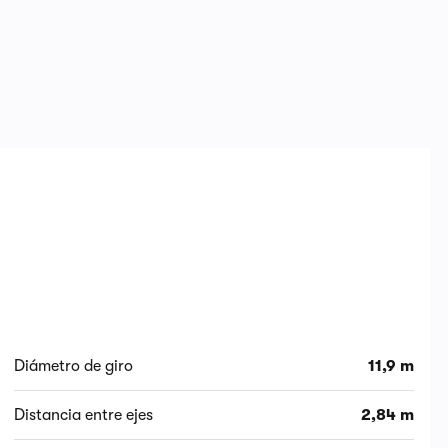
Diámetro de giro
11,9 m
Distancia entre ejes
2,84 m