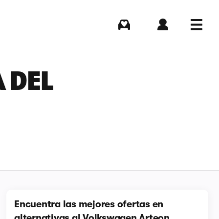
Comprar
Iniciar sesión
Menú
 DEL
Encuentra las mejores ofertas en
alternativas al Volkswagen Arteon