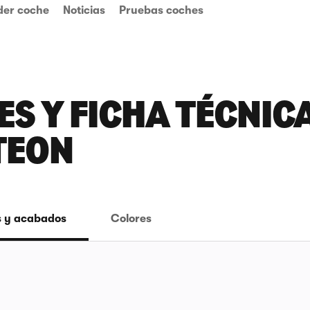
der coche
Noticias
Pruebas coches
S Y FICHA TÉCNICA
TEON
 y acabados
Colores