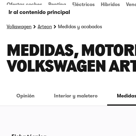
Ofertas coches
Renting
Eléctricos
Híbridos
Ven
Ir al contenido principal
Volkswagen
Arteon
Medidas y acabados
MEDIDAS, MOTORE
VOLKSWAGEN AR
Opinión
Interior y maletero
Medidas