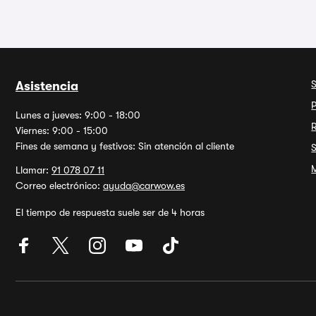
Asistencia
P
Lunes a jueves: 9:00 - 18:00
Viernes: 9:00 - 15:00
Fines de semana y festivos: Sin atención al cliente
M
Llamar:
91 078 07 11
Correo electrónico:
ayuda@carwow.es
El tiempo de respuesta suele ser de 4 horas