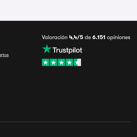
Valoración
4,4/5
de
6.151
opiniones
ertos