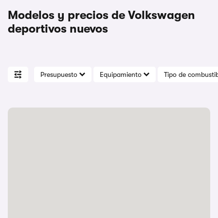
Modelos y precios de Volkswagen
deportivos nuevos
Presupuesto
Equipamiento
Tipo de combustib