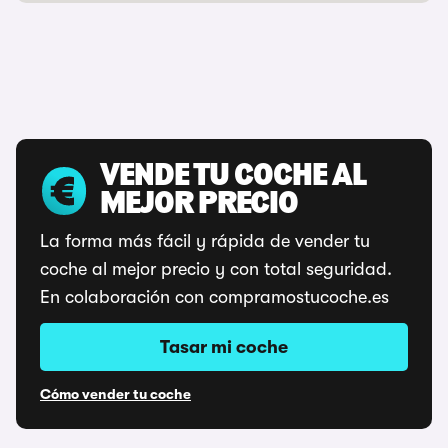
VENDE TU COCHE AL
MEJOR PRECIO
La forma más fácil y rápida de vender tu
coche al mejor precio y con total seguridad.
En colaboración con compramostucoche.es
Tasar mi coche
Cómo vender tu coche