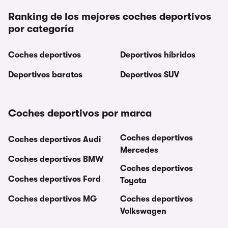
Ranking de los mejores coches deportivos
por categoría
Coches deportivos
Deportivos híbridos
Deportivos baratos
Deportivos SUV
Coches deportivos por marca
Coches deportivos
Coches deportivos Audi
Mercedes
Coches deportivos BMW
Coches deportivos
Coches deportivos Ford
Toyota
Coches deportivos MG
Coches deportivos
Volkswagen