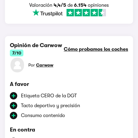
Valoración
4,4/5
de
6.154
opiniones
Opinión de Carwow
Cómo probamos los coches
7/10
Por
Carwow
A favor
Etiqueta CERO de la DGT
Tacto deportivo y precisión
Consumo contenido
En contra