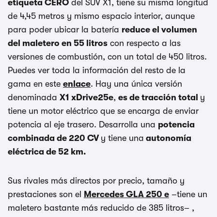
etiqueta CERO
del SUV X1, tiene su misma longitud
de 4,45 metros y mismo espacio interior, aunque
para poder ubicar la batería
reduce el volumen
del maletero en 55 litros
con respecto a las
versiones de combustión, con un total de 450 litros.
Puedes ver toda la información del resto de la
gama en este
enlace
. Hay una única versión
denominada
X1 xDrive25e
,
es de tracción total
y
tiene un motor eléctrico que se encarga de enviar
potencia al eje trasero. Desarrolla una
potencia
combinada de 220 CV
y tiene una
autonomía
eléctrica de 52 km.
Sus rivales más directos por precio, tamaño y
prestaciones son el
Mercedes GLA 250 e
–tiene un
maletero bastante más reducido de 385 litros– ,