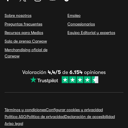
Sobre nosotros
Empleo
Preguntas frecuentes
Concesionarios
Recursos para Medios
Equipo Editorial y expertos
Sala de prensa Carwow
Merchandising oficial de
Carwow
Valoración
4,4/5
de
6.154
opiniones
Términos y condiciones
Configurar cookies y privacidad
Política ASG
Política de privacidad
Declaración de accesibilidad
Aviso legal