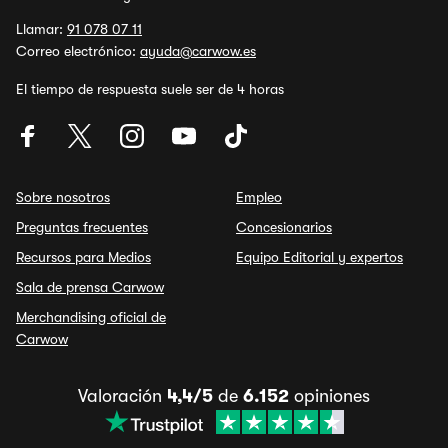
Llamar:
91 078 07 11
Correo electrónico:
ayuda@carwow.es
El tiempo de respuesta suele ser de 4 horas
Sobre nosotros
Empleo
Preguntas frecuentes
Concesionarios
Recursos para Medios
Equipo Editorial y expertos
Sala de prensa Carwow
Merchandising oficial de
Carwow
Valoración
4,4/5
de
6.152
opiniones