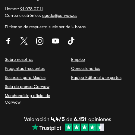
Llamar:
91 078 07 11
Correo electrónico:
ayuda@carwow.es
El tiempo de respuesta suele ser de 4 horas
Sobre nosotros
Empleo
Preguntas frecuentes
Concesionarios
Recursos para Medios
Equipo Editorial y expertos
Sala de prensa Carwow
Merchandising oficial de
Carwow
Valoración
4,4/5
de
6.151
opiniones