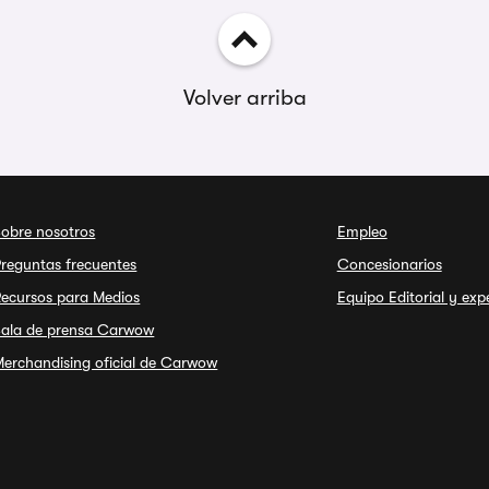
Volver arriba
Sobre nosotros
Empleo
reguntas frecuentes
Concesionarios
Recursos para Medios
Equipo Editorial y exp
Sala de prensa Carwow
erchandising oficial de Carwow