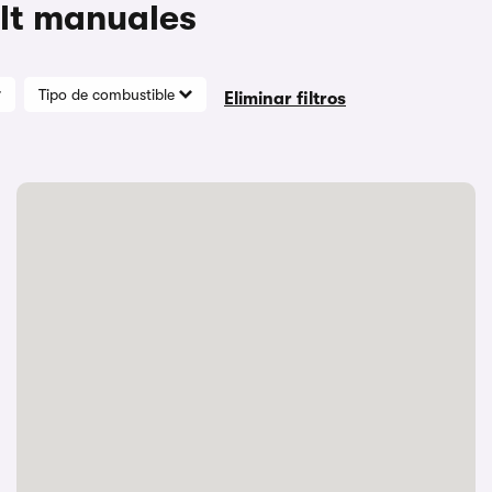
lt manuales
Tipo de combustible
Eliminar filtros