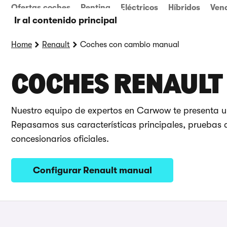
Ofertas coches
Renting
Eléctricos
Híbridos
Ven
Ir al contenido principal
Home
Renault
Coches con cambio manual
COCHES RENAULT
Nuestro equipo de expertos en Carwow te presenta u
Repasamos sus características principales, pruebas d
concesionarios oficiales.
Configurar Renault manual