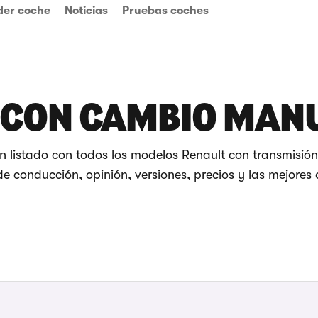
der coche
Noticias
Pruebas coches
 CON CAMBIO MAN
n listado con todos los modelos Renault con transmisió
e conducción, opinión, versiones, precios y las mejores 