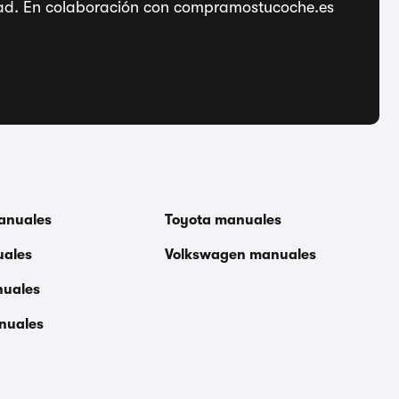
ridad. En colaboración con compramostucoche.es
anuales
Toyota manuales
uales
Volkswagen manuales
nuales
nuales