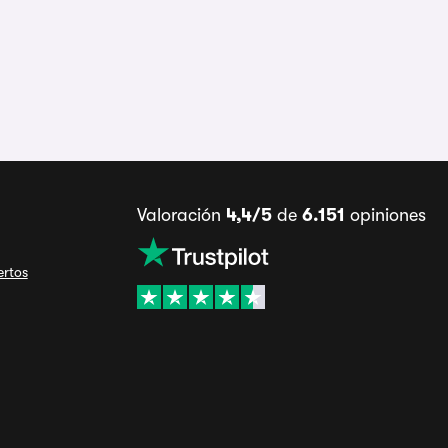
Valoración
4,4/5
de
6.151
opiniones
ertos