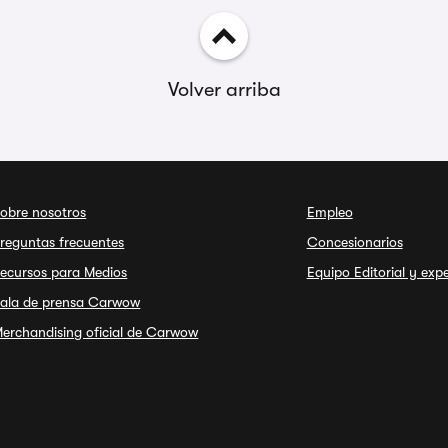
Volver arriba
obre nosotros
Empleo
reguntas frecuentes
Concesionarios
ecursos para Medios
Equipo Editorial y exp
ala de prensa Carwow
erchandising oficial de Carwow