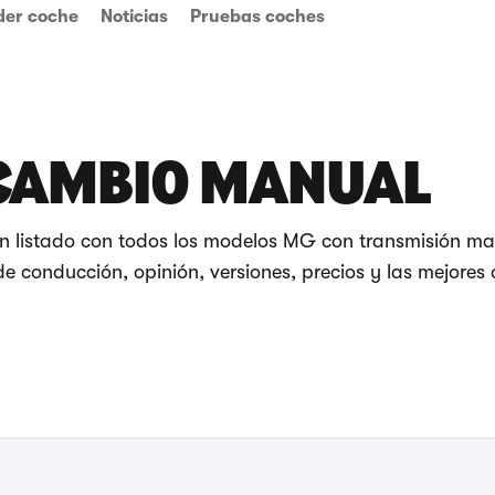
der coche
Noticias
Pruebas coches
CAMBIO MANUAL
n listado con todos los modelos MG con transmisión ma
e conducción, opinión, versiones, precios y las mejores 