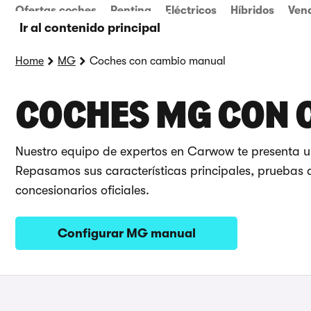
Ofertas coches
Renting
Eléctricos
Híbridos
Ven
Ir al contenido principal
Home
MG
Coches con cambio manual
COCHES MG CON 
Nuestro equipo de expertos en Carwow te presenta u
Repasamos sus características principales, pruebas d
concesionarios oficiales.
Configurar MG manual