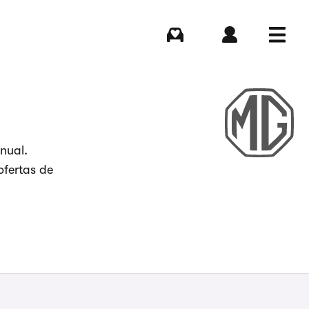
Comprar
Iniciar sesión
Menú
nual.
ofertas de