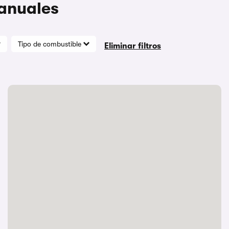
anuales
Tipo de combustible
Eliminar filtros