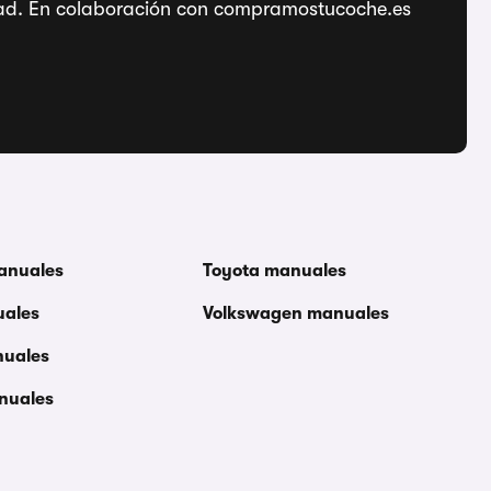
ridad. En colaboración con compramostucoche.es
anuales
Toyota manuales
uales
Volkswagen manuales
nuales
nuales