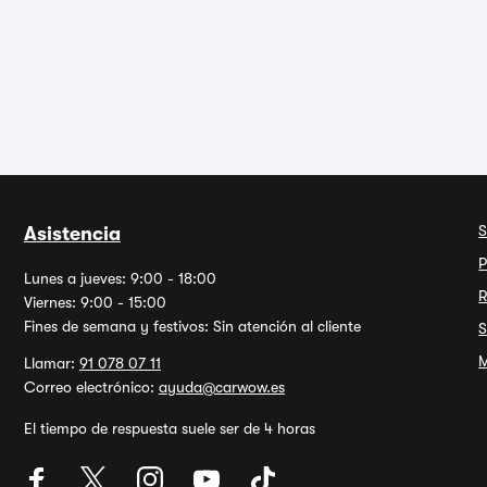
S
Asistencia
P
Lunes a jueves: 9:00 - 18:00
R
Viernes: 9:00 - 15:00
Fines de semana y festivos: Sin atención al cliente
S
M
Llamar:
91 078 07 11
Correo electrónico:
ayuda@carwow.es
El tiempo de respuesta suele ser de 4 horas