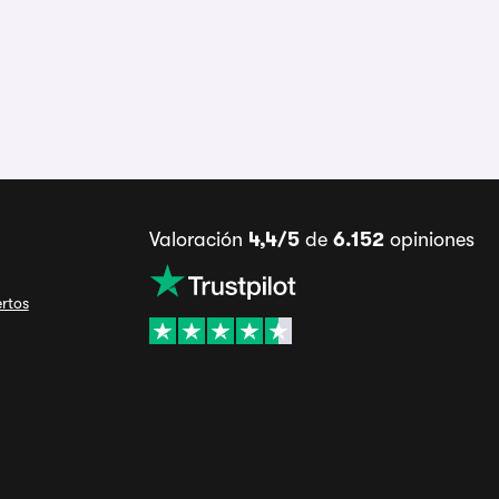
Valoración
4,4/5
de
6.152
opiniones
ertos