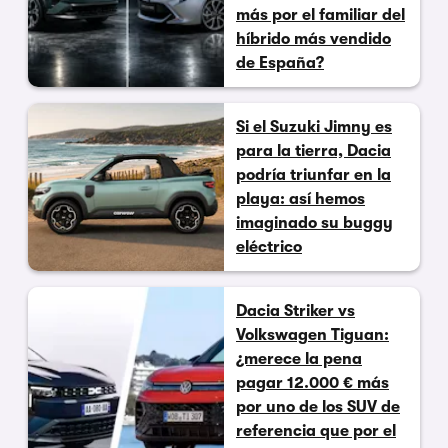
más por el familiar del
híbrido más vendido
de España?
Si el Suzuki Jimny es
para la tierra, Dacia
podría triunfar en la
playa: así hemos
imaginado su buggy
eléctrico
Dacia Striker vs
Volkswagen Tiguan:
¿merece la pena
pagar 12.000 € más
por uno de los SUV de
referencia que por el