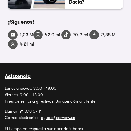
Dacia?
¡Síguenos!
1,03 M
42,9 mil
70,2 mil
2,38 M
4,21 mil
Asistencia
Lunes a jueves: 9:00 - 18:00
Viernes: 9:00 - 15:00
Fines de semana y festivos: Sin atención al cliente
Llamar:
91 078 07 11
Correo electrónico:
ayuda@carwow.es
El tiempo de respuesta suele ser de 4 horas