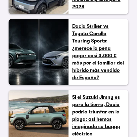
2028
Dacia Striker vs
Toyota Corolla
Touring Sports:
¿merece la pena
pagar casi 3.000 €
más por el familiar del
híbrido más vendido
de España?
Si el Suzuki Jimny es
para la tierra, Dacia
podría triunfar en la
playa: así hemos
imaginado su buggy
eléctrico