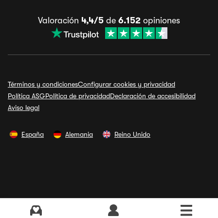
Valoración
4,4/5
de
6.152
opiniones
Términos y condiciones
Configurar cookies y privacidad
Política ASG
Política de privacidad
Declaración de accesibilidad
Aviso legal
España
Alemania
Reino Unido