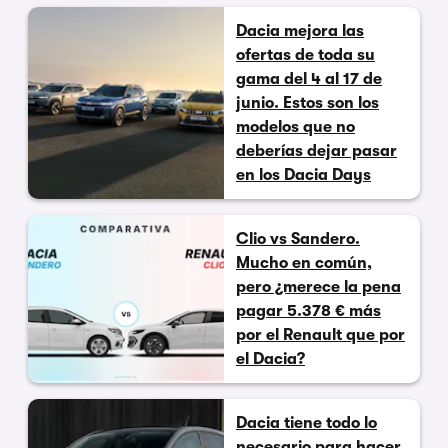
Dacia mejora las
ofertas de toda su
gama del 4 al 17 de
junio. Estos son los
modelos que no
deberías dejar pasar
en los Dacia Days
Clio vs Sandero.
Mucho en común,
pero ¿merece la pena
pagar 5.378 € más
por el Renault que por
el Dacia?
Dacia tiene todo lo
necesario para hacer