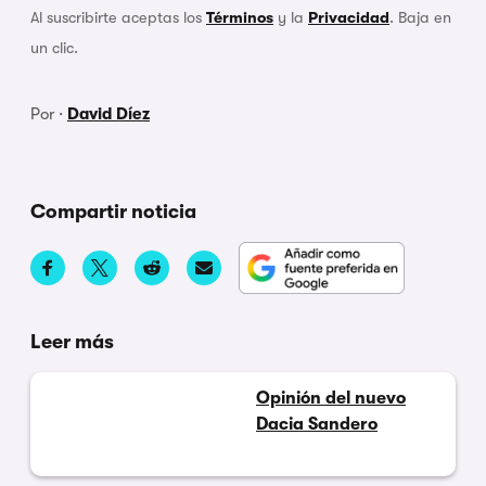
Al suscribirte aceptas los
Términos
y la
Privacidad
. Baja en
un clic.
Por ·
David Díez
Compartir noticia
Leer más
Opinión del nuevo
Dacia Sandero