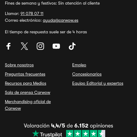
Fines de semana y festivos: Sin atención al cliente
Llamar:
91 078 07 11
Correo electrónico:
ayuda@carwow.es
El tiempo de respuesta suele ser de 4 horas
Sobre nosotros
Empleo
Preguntas frecuentes
Concesionarios
Recursos para Medios
Equipo Editorial y expertos
Sala de prensa Carwow
Merchandising oficial de
Carwow
Valoración
4,4/5
de
6.152
opiniones