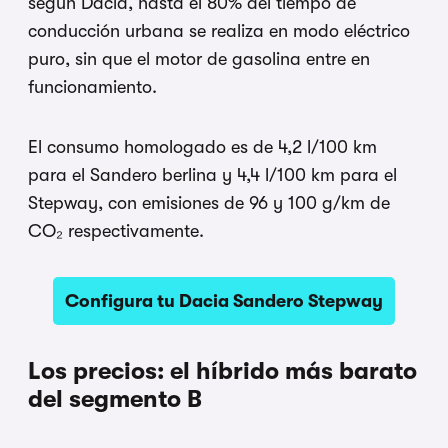
según Dacia, hasta el 80% del tiempo de
conducción urbana se realiza en modo eléctrico
puro, sin que el motor de gasolina entre en
funcionamiento.
El consumo homologado es de 4,2 l/100 km
para el Sandero berlina y 4,4 l/100 km para el
Stepway, con emisiones de 96 y 100 g/km de
CO₂ respectivamente.
Configura tu Dacia Sandero Stepway
Los precios: el híbrido más barato
del segmento B