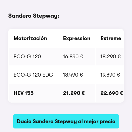
Sandero Stepway:
Motorización
Expression
Extreme
ECO-G 120
16.890 €
18.290 €
ECO-G 120 EDC
18.490 €
19.890 €
HEV 155
21.290 €
22.690 €
Dacia Sandero Stepway al mejor precio