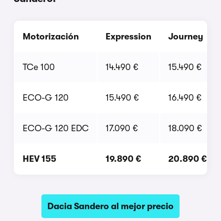
Motorización
Expression
Journey
TCe 100
14.490 €
15.490 €
ECO-G 120
15.490 €
16.490 €
ECO-G 120 EDC
17.090 €
18.090 €
HEV 155
19.890 €
20.890 €
Dacia Sandero al mejor precio