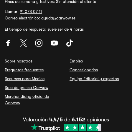
Fines de semana y festivos: Sin atención al cliente
Llamar:
91 078 07 11
Correo electrónico:
ayuda@carwow.es
El tiempo de respuesta suele ser de 4 horas
Sobre nosotros
Empleo
Preguntas frecuentes
Concesionarios
Recursos para Medios
Equipo Editorial y expertos
Sala de prensa Carwow
Merchandising oficial de
Carwow
Valoración
4,4/5
de
6.152
opiniones