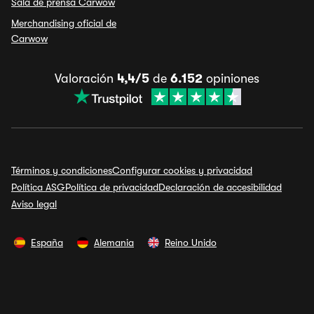
Sala de prensa Carwow
Merchandising oficial de
Carwow
Valoración
4,4/5
de
6.152
opiniones
Términos y condiciones
Configurar cookies y privacidad
Política ASG
Política de privacidad
Declaración de accesibilidad
Aviso legal
España
Alemania
Reino Unido