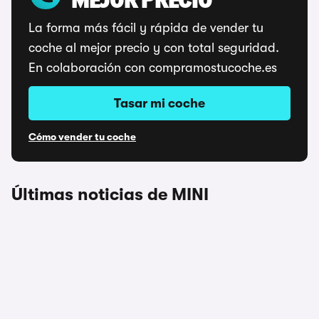
MEJOR PRECIO
La forma más fácil y rápida de vender tu
coche al mejor precio y con total seguridad.
En colaboración con compramostucoche.es
Tasar mi coche
Cómo vender tu coche
Últimas noticias de MINI