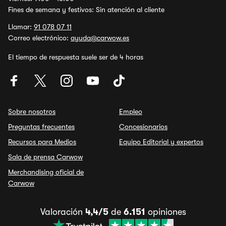
Fines de semana y festivos: Sin atención al cliente
Llamar:
91 078 07 11
Correo electrónico:
ayuda@carwow.es
El tiempo de respuesta suele ser de 4 horas
Sobre nosotros
Empleo
Preguntas frecuentes
Concesionarios
Recursos para Medios
Equipo Editorial y expertos
Sala de prensa Carwow
Merchandising oficial de
Carwow
Valoración
4,4/5
de
6.151
opiniones