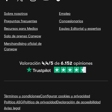
Sobre nosotros
Empleo
Preguntas frecuentes
Concesionarios
Recursos para Medios
Equipo Editorial y expertos
Sala de prensa Carwow
Merchandising oficial de
Carwow
Valoración
4,4/5
de
6.152
opiniones
Términos y condiciones
Configurar cookies y privacidad
Política ASG
Política de privacidad
Declaración de accesibilidad
Aviso legal