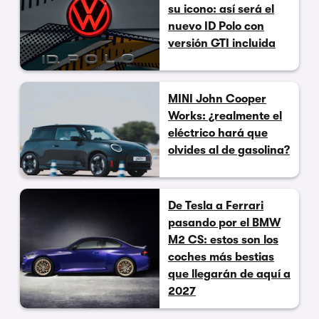
su icono: así será el
nuevo ID Polo con
versión GTI incluida
MINI John Cooper
Works: ¿realmente el
eléctrico hará que
olvides al de gasolina?
De Tesla a Ferrari
pasando por el BMW
M2 CS: estos son los
coches más bestias
que llegarán de aquí a
2027