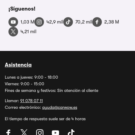
¡Síguenos!
1,03 M
42,9 mil
70,2 mil
2,38 M
4,21 mil
Asistencia
Lunes a jueves: 9:00 - 18:00
Viernes: 9:00 - 15:00
Fines de semana y festivos: Sin atención al cliente
Llamar:
91 078 07 11
Correo electrónico:
ayuda@carwow.es
El tiempo de respuesta suele ser de 4 horas