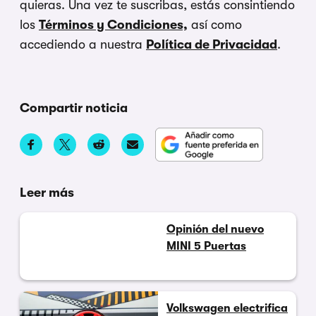
quieras. Una vez te suscribas, estás consintiendo
los
Términos y Condiciones,
así como
accediendo a nuestra
Política de Privacidad
.
Compartir noticia
Leer más
Opinión del nuevo
MINI 5 Puertas
Volkswagen electrifica