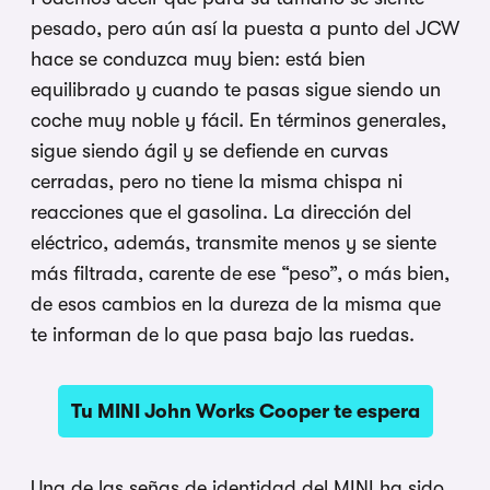
pesado, pero aún así la puesta a punto del JCW
hace se conduzca muy bien: está bien
equilibrado y cuando te pasas sigue siendo un
coche muy noble y fácil. En términos generales,
sigue siendo ágil y se defiende en curvas
cerradas, pero no tiene la misma chispa ni
reacciones que el gasolina. La dirección del
eléctrico, además, transmite menos y se siente
más filtrada, carente de ese “peso”, o más bien,
de esos cambios en la dureza de la misma que
te informan de lo que pasa bajo las ruedas.
Tu MINI John Works Cooper te espera
Una de las señas de identidad del MINI ha sido