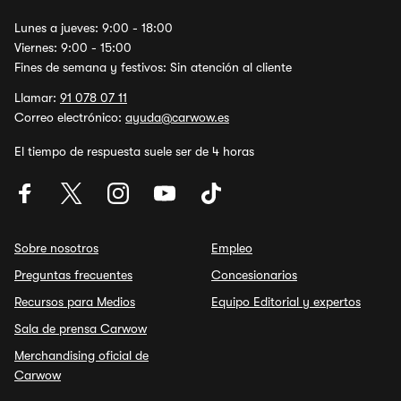
Lunes a jueves: 9:00 - 18:00
Viernes: 9:00 - 15:00
Fines de semana y festivos: Sin atención al cliente
Llamar:
91 078 07 11
Correo electrónico:
ayuda@carwow.es
El tiempo de respuesta suele ser de 4 horas
Sobre nosotros
Empleo
Preguntas frecuentes
Concesionarios
Recursos para Medios
Equipo Editorial y expertos
Sala de prensa Carwow
Merchandising oficial de
Carwow