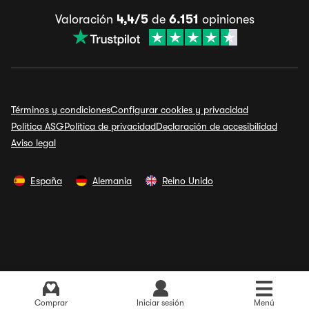
Valoración
4,4/5
de
6.151
opiniones
Términos y condiciones
Configurar cookies y privacidad
Política ASG
Política de privacidad
Declaración de accesibilidad
Aviso legal
España
Alemania
Reino Unido
Comprar
Iniciar sesión
Menú