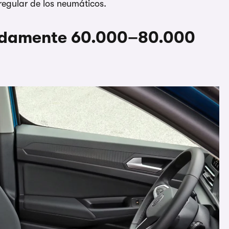
rregular de los neumáticos.
madamente 60.000–80.000