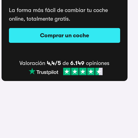
La forma más fácil de cambiar tu coche
online, totalmente gratis.
Comprar un coche
Valoración
4,4/5
de
6.149
opiniones