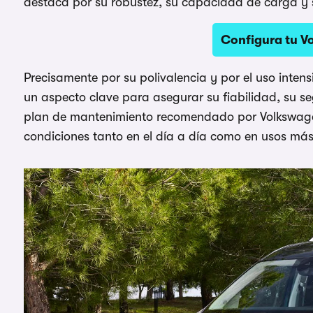
destaca por su robustez, su capacidad de carga y s
Configura tu 
Precisamente por su polivalencia y por el uso intens
un aspecto clave para asegurar su fiabilidad, su se
plan de mantenimiento recomendado por Volkswagen
condiciones tanto en el día a día como en usos más