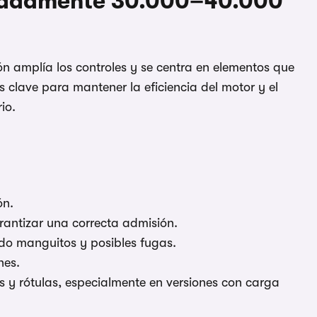
imadamente 30.000–40.000
n amplía los controles y se centra en elementos que
 clave para mantener la eficiencia del motor y el
io.
ón.
arantizar una correcta admisión.
ndo manguitos y posibles fugas.
nes.
y rótulas, especialmente en versiones con carga