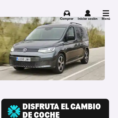
Comprar
Iniciar sesión
Menú
DISFRUTA EL CAMBIO
DE COCHE