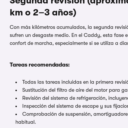
Segunda revisión (aprox
km o 2–3 años)
Con más kilómetros acumulados, la segunda revisió
sufren un desgaste medio. En el Caddy, esta fase es
confort de marcha, especialmente si se utiliza a diar
Tareas recomendadas:
Todas las tareas incluidas en la primera revisi
Sustitución del filtro de aire del motor para g
Revisión del sistema de refrigeración, incluye
Inspección del sistema de escape y sus fijacio
Comprobación de suspensión, amortiguadores 
habitual.