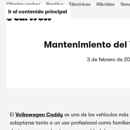
Ofertas coches
Renting
Eléctricos
Híbridos
Ven
Ir al contenido principal
Mantenimiento del
3 de febrero de 2
El
Volkswagen Caddy
es uno de los vehículos más
adaptarse tanto a un uso profesional como familiar.