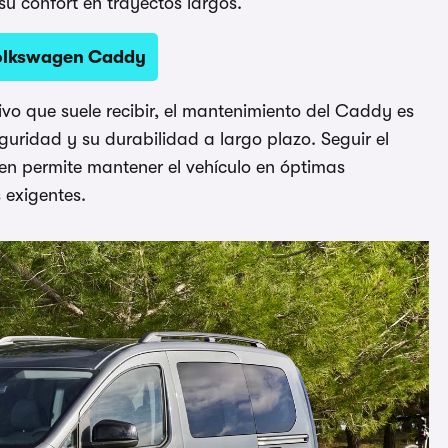
u confort en trayectos largos.
Volkswagen Caddy
ivo que suele recibir, el mantenimiento del Caddy es
guridad y su durabilidad a largo plazo. Seguir el
 permite mantener el vehículo en óptimas
 exigentes.