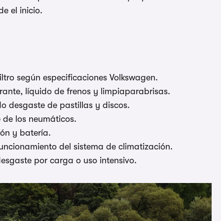
 el inicio.
iltro según especificaciones Volkswagen.
erante, líquido de frenos y limpiaparabrisas.
 desgaste de pastillas y discos.
 de los neumáticos.
ión y batería.
 funcionamiento del sistema de climatización.
desgaste por carga o uso intensivo.