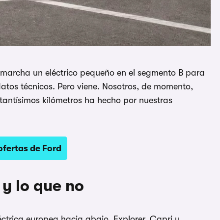
n marcha un eléctrico pequeño en el segmento B para
 datos técnicos. Pero viene. Nosotros, de momento,
antísimos kilómetros ha hecho por nuestras
ofertas de Ford
y lo que no
éctrica europea hacia abajo. Explorer, Capri y