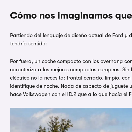
Cómo nos imaginamos que 
Partiendo del lenguaje de diseño actual de Ford y d
tendría sentido:
Por fuera, un coche compacto con los overhang cort
caracteriza a los mejores compactos europeos. Sin la
eléctrico no la necesita: frontal cerrado, limpio, co
identifique de noche. Nada de aspecto de juguete 
hace Volkswagen con el ID.2 que a lo que hacía el Fi