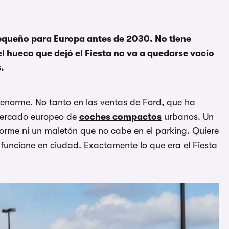
 pequeño para Europa antes de 2030. No tiene
l hueco que dejó el Fiesta no va a quedarse vacío
.
 enorme. No tanto en las ventas de Ford, que ha
 mercado europeo de
coches compactos
urbanos. Un
orme ni un maletón que no cabe en el parking. Quiere
uncione en ciudad. Exactamente lo que era el Fiesta