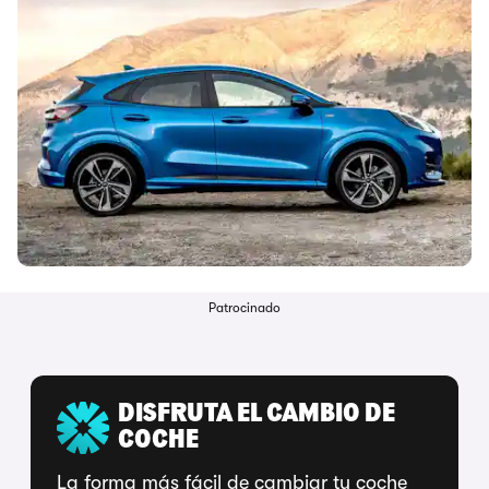
Patrocinado
DISFRUTA EL CAMBIO DE
COCHE
La forma más fácil de cambiar tu coche