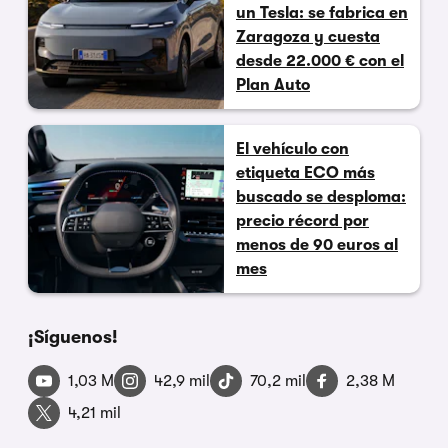
un Tesla: se fabrica en
Zaragoza y cuesta
desde 22.000 € con el
Plan Auto
El vehículo con
etiqueta ECO más
buscado se desploma:
precio récord por
menos de 90 euros al
mes
¡Síguenos!
1,03 M
42,9 mil
70,2 mil
2,38 M
4,21 mil