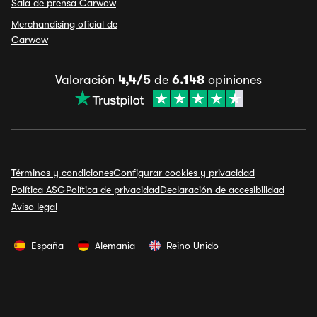
Sala de prensa Carwow
Merchandising oficial de
Carwow
Valoración
4,4/5
de
6.148
opiniones
Términos y condiciones
Configurar cookies y privacidad
Política ASG
Política de privacidad
Declaración de accesibilidad
Aviso legal
España
Alemania
Reino Unido