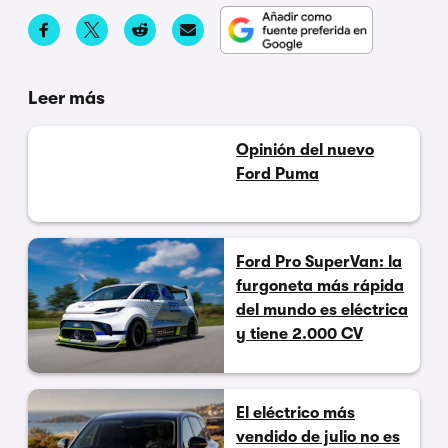
Leer más
Opinión del nuevo
Ford Puma
Ford Pro SuperVan: la
furgoneta más rápida
del mundo es eléctrica
y tiene 2.000 CV
El eléctrico más
vendido de julio no es