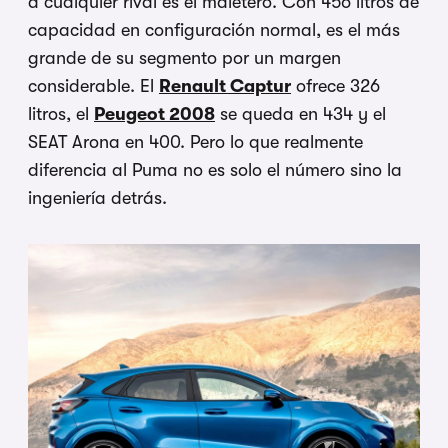
a cualquier rival es el maletero. Con 456 litros de
capacidad en configuración normal, es el más
grande de su segmento por un margen
considerable. El
Renault Captur
ofrece 326
litros, el
Peugeot 2008
se queda en 434 y el
SEAT Arona en 400. Pero lo que realmente
diferencia al Puma no es solo el número sino la
ingeniería detrás.