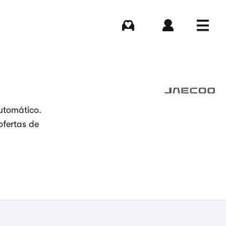
Comprar
Iniciar sesión
Menú
utomático.
ofertas de