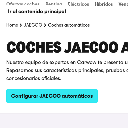
Ofertas coches
Renting
Eléctricos
Híbridos
Ven
Ir al contenido principal
Home
JAECOO
Coches automáticos
COCHES JAECOO 
Nuestro equipo de expertos en Carwow te presenta 
Repasamos sus características principales, pruebas d
concesionarios oficiales.
Configurar JAECOO automáticos