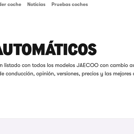
der coche
Noticias
Pruebas coches
AUTOMÁTICOS
un listado con todos los modelos JAECOO con cambio a
e conducción, opinión, versiones, precios y las mejores 