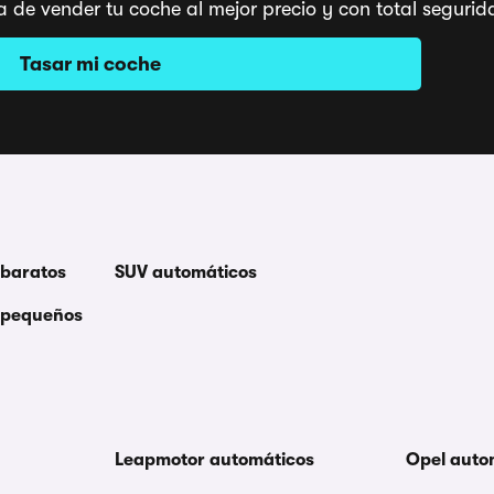
a de vender tu coche al mejor precio y con total segu
Tasar mi coche
 baratos
SUV automáticos
 pequeños
Leapmotor automáticos
Opel auto