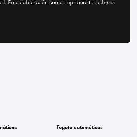
ridad. En colaboración con compramostucoche.es
máticos
Toyota automáticos